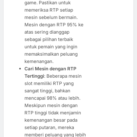
game. Pastikan untuk
memeriksa RTP setiap
mesin sebelum bermain.
Mesin dengan RTP 95% ke
atas sering dianggap
sebagai pilihan terbaik
untuk pemain yang ingin
memaksimalkan peluang
kemenangan.
Cari Mesin dengan RTP
Tertinggi
: Beberapa mesin
slot memiliki RTP yang
sangat tinggi, bahkan
mencapai 98% atau lebih.
Meskipun mesin dengan
RTP tinggi tidak menjamin
kemenangan besar pada
setiap putaran, mereka
memberi peluang yang lebih