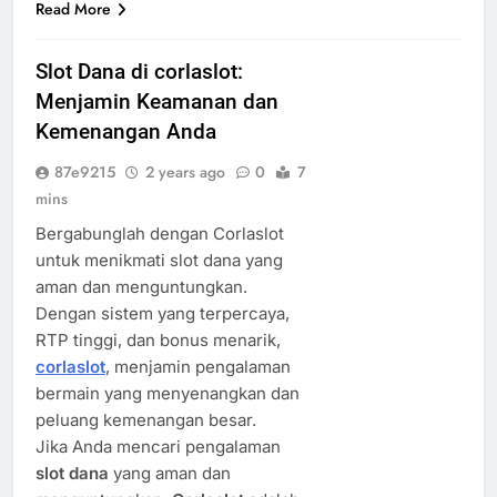
Read More
Slot Dana di corlaslot:
Menjamin Keamanan dan
Kemenangan Anda
87e9215
2 years ago
0
7
mins
Bergabunglah dengan Corlaslot
untuk menikmati slot dana yang
aman dan menguntungkan.
Dengan sistem yang terpercaya,
RTP tinggi, dan bonus menarik,
corlaslot
, menjamin pengalaman
bermain yang menyenangkan dan
peluang kemenangan besar.
Jika Anda mencari pengalaman
slot dana
yang aman dan