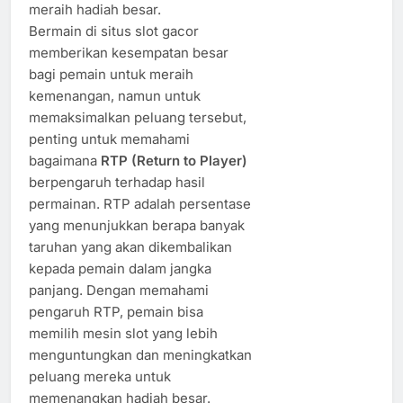
meraih hadiah besar.
Bermain di situs slot gacor
memberikan kesempatan besar
bagi pemain untuk meraih
kemenangan, namun untuk
memaksimalkan peluang tersebut,
penting untuk memahami
bagaimana
RTP (Return to Player)
berpengaruh terhadap hasil
permainan. RTP adalah persentase
yang menunjukkan berapa banyak
taruhan yang akan dikembalikan
kepada pemain dalam jangka
panjang. Dengan memahami
pengaruh RTP, pemain bisa
memilih mesin slot yang lebih
menguntungkan dan meningkatkan
peluang mereka untuk
memenangkan hadiah besar.