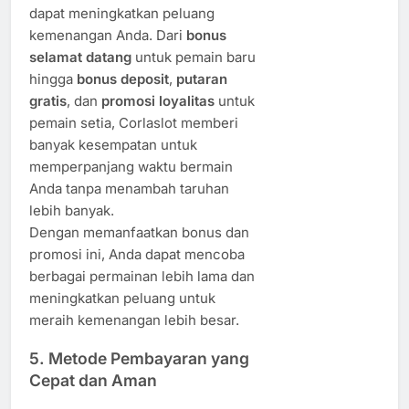
dapat meningkatkan peluang
kemenangan Anda. Dari
bonus
selamat datang
untuk pemain baru
hingga
bonus deposit
,
putaran
gratis
, dan
promosi loyalitas
untuk
pemain setia, Corlaslot memberi
banyak kesempatan untuk
memperpanjang waktu bermain
Anda tanpa menambah taruhan
lebih banyak.
Dengan memanfaatkan bonus dan
promosi ini, Anda dapat mencoba
berbagai permainan lebih lama dan
meningkatkan peluang untuk
meraih kemenangan lebih besar.
5.
Metode Pembayaran yang
Cepat dan Aman