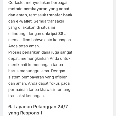
Corlaslot menyediakan berbagai
metode pembayaran yang cepat
dan aman
, termasuk
transfer bank
dan
e-wallet
. Semua transaksi
yang dilakukan di situs ini
dilindungi dengan
enkripsi SSL
,
memastikan bahwa data keuangan
Anda tetap aman.
Proses penarikan dana juga sangat
cepat, memungkinkan Anda untuk
menikmati kemenangan tanpa
harus menunggu lama. Dengan
sistem pembayaran yang efisien
dan aman, Anda dapat fokus pada
permainan tanpa khawatir tentang
transaksi keuangan.
6.
Layanan Pelanggan 24/7
yang Responsif