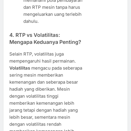
memahami pola pembayaran
dan RTP mesin tanpa harus
mengeluarkan uang terlebih
dahulu.
4.
RTP vs Volatilitas:
Mengapa Keduanya Penting?
Selain RTP, volatilitas juga
mempengaruhi hasil permainan.
Volatilitas
mengacu pada seberapa
sering mesin memberikan
kemenangan dan seberapa besar
hadiah yang diberikan. Mesin
dengan volatilitas tinggi
memberikan kemenangan lebih
jarang tetapi dengan hadiah yang
lebih besar, sementara mesin
dengan volatilitas rendah