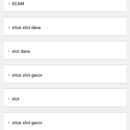
SCAM
situs slot dana
slot dana
situs slot gacor
slot
situs slot gacor