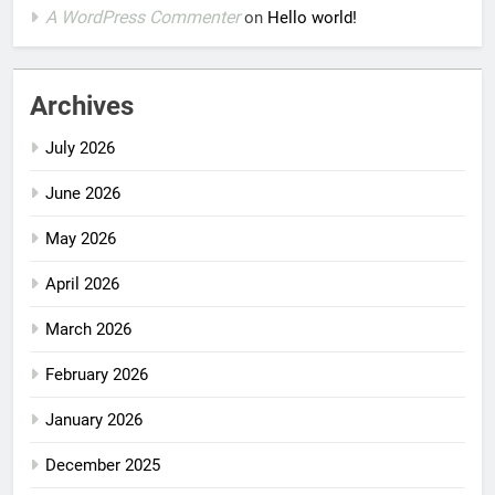
A WordPress Commenter
on
Hello world!
Archives
July 2026
June 2026
May 2026
April 2026
March 2026
February 2026
January 2026
December 2025