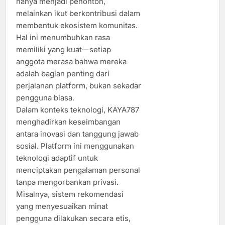
hanya menjadi penonton,
melainkan ikut berkontribusi dalam
membentuk ekosistem komunitas.
Hal ini menumbuhkan rasa
memiliki yang kuat—setiap
anggota merasa bahwa mereka
adalah bagian penting dari
perjalanan platform, bukan sekadar
pengguna biasa.
Dalam konteks teknologi, KAYA787
menghadirkan keseimbangan
antara inovasi dan tanggung jawab
sosial. Platform ini menggunakan
teknologi adaptif untuk
menciptakan pengalaman personal
tanpa mengorbankan privasi.
Misalnya, sistem rekomendasi
yang menyesuaikan minat
pengguna dilakukan secara etis,