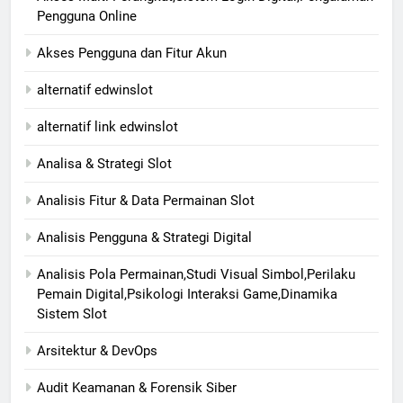
Pengguna Online
Akses Pengguna dan Fitur Akun
alternatif edwinslot
alternatif link edwinslot
Analisa & Strategi Slot
Analisis Fitur & Data Permainan Slot
Analisis Pengguna & Strategi Digital
Analisis Pola Permainan,Studi Visual Simbol,Perilaku
Pemain Digital,Psikologi Interaksi Game,Dinamika
Sistem Slot
Arsitektur & DevOps
Audit Keamanan & Forensik Siber