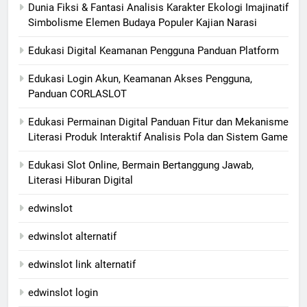
Dunia Fiksi & Fantasi Analisis Karakter Ekologi Imajinatif
Simbolisme Elemen Budaya Populer Kajian Narasi
Edukasi Digital Keamanan Pengguna Panduan Platform
Edukasi Login Akun, Keamanan Akses Pengguna,
Panduan CORLASLOT
Edukasi Permainan Digital Panduan Fitur dan Mekanisme
Literasi Produk Interaktif Analisis Pola dan Sistem Game
Edukasi Slot Online, Bermain Bertanggung Jawab,
Literasi Hiburan Digital
edwinslot
edwinslot alternatif
edwinslot link alternatif
edwinslot login