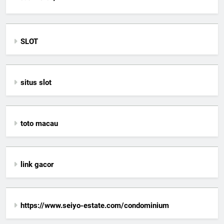
SLOT
situs slot
toto macau
link gacor
https://www.seiyo-estate.com/condominium