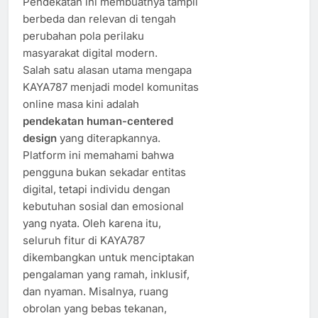
Pendekatan ini membuatnya tampil
berbeda dan relevan di tengah
perubahan pola perilaku
masyarakat digital modern.
Salah satu alasan utama mengapa
KAYA787 menjadi model komunitas
online masa kini adalah
pendekatan human-centered
design
yang diterapkannya.
Platform ini memahami bahwa
pengguna bukan sekadar entitas
digital, tetapi individu dengan
kebutuhan sosial dan emosional
yang nyata. Oleh karena itu,
seluruh fitur di KAYA787
dikembangkan untuk menciptakan
pengalaman yang ramah, inklusif,
dan nyaman. Misalnya, ruang
obrolan yang bebas tekanan,