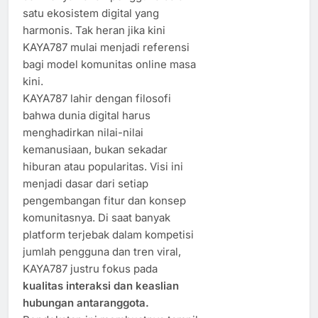
satu ekosistem digital yang
harmonis. Tak heran jika kini
KAYA787 mulai menjadi referensi
bagi model komunitas online masa
kini.
KAYA787 lahir dengan filosofi
bahwa dunia digital harus
menghadirkan nilai-nilai
kemanusiaan, bukan sekadar
hiburan atau popularitas. Visi ini
menjadi dasar dari setiap
pengembangan fitur dan konsep
komunitasnya. Di saat banyak
platform terjebak dalam kompetisi
jumlah pengguna dan tren viral,
KAYA787 justru fokus pada
kualitas interaksi dan keaslian
hubungan antaranggota.