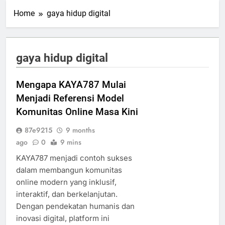
Home
gaya hidup digital
gaya hidup digital
Mengapa KAYA787 Mulai
Menjadi Referensi Model
Komunitas Online Masa Kini
87e9215
9 months
ago
0
9 mins
KAYA787 menjadi contoh sukses
dalam membangun komunitas
online modern yang inklusif,
interaktif, dan berkelanjutan.
Dengan pendekatan humanis dan
inovasi digital, platform ini