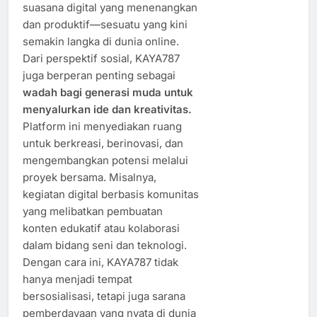
suasana digital yang menenangkan
dan produktif—sesuatu yang kini
semakin langka di dunia online.
Dari perspektif sosial, KAYA787
juga berperan penting sebagai
wadah bagi generasi muda untuk
menyalurkan ide dan kreativitas.
Platform ini menyediakan ruang
untuk berkreasi, berinovasi, dan
mengembangkan potensi melalui
proyek bersama. Misalnya,
kegiatan digital berbasis komunitas
yang melibatkan pembuatan
konten edukatif atau kolaborasi
dalam bidang seni dan teknologi.
Dengan cara ini, KAYA787 tidak
hanya menjadi tempat
bersosialisasi, tetapi juga sarana
pemberdayaan yang nyata di dunia