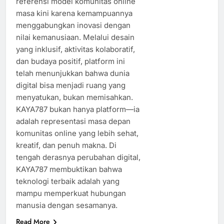
referensi model komunitas online
masa kini karena kemampuannya
menggabungkan inovasi dengan
nilai kemanusiaan. Melalui desain
yang inklusif, aktivitas kolaboratif,
dan budaya positif, platform ini
telah menunjukkan bahwa dunia
digital bisa menjadi ruang yang
menyatukan, bukan memisahkan.
KAYA787 bukan hanya platform—ia
adalah representasi masa depan
komunitas online yang lebih sehat,
kreatif, dan penuh makna. Di
tengah derasnya perubahan digital,
KAYA787 membuktikan bahwa
teknologi terbaik adalah yang
mampu memperkuat hubungan
manusia dengan sesamanya.
Read More