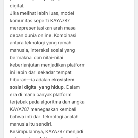
digital.
Jika melihat lebih luas, model
komunitas seperti KAYA787
merepresentasikan arah masa
depan dunia online. Kombinasi
antara teknologi yang ramah
manusia, interaksi sosial yang
bermakna, dan nilai-nilai
keberlanjutan menjadikan platform
ini lebih dari sekadar tempat
hiburan—ia adalah
ekosistem
sosial digital yang hidup.
Dalam
era di mana banyak platform
terjebak pada algoritma dan angka,
KAYA787 menegaskan kembali
bahwa inti dari teknologi adalah
manusia itu sendiri.
Kesimpulannya, KAYA787 menjadi