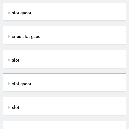
slot gacor
situs slot gacor
slot
slot gacor
slot