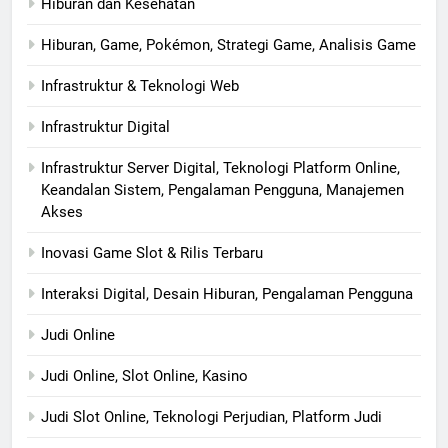
Hiburan dan Kesehatan
Hiburan, Game, Pokémon, Strategi Game, Analisis Game
Infrastruktur & Teknologi Web
Infrastruktur Digital
Infrastruktur Server Digital, Teknologi Platform Online,
Keandalan Sistem, Pengalaman Pengguna, Manajemen
Akses
Inovasi Game Slot & Rilis Terbaru
Interaksi Digital, Desain Hiburan, Pengalaman Pengguna
Judi Online
Judi Online, Slot Online, Kasino
Judi Slot Online, Teknologi Perjudian, Platform Judi