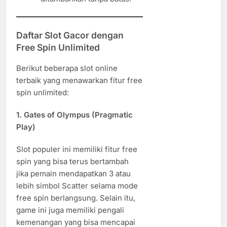
Daftar Slot Gacor dengan
Free Spin Unlimited
Berikut beberapa slot online
terbaik yang menawarkan fitur free
spin unlimited:
1. Gates of Olympus (Pragmatic
Play)
Slot populer ini memiliki fitur free
spin yang bisa terus bertambah
jika pemain mendapatkan 3 atau
lebih simbol Scatter selama mode
free spin berlangsung. Selain itu,
game ini juga memiliki pengali
kemenangan yang bisa mencapai