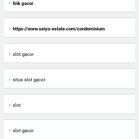
link gacor
https://www.seiyo-estate.com/condominium
slot gacor
situs slot gacor
slot
slot gacor