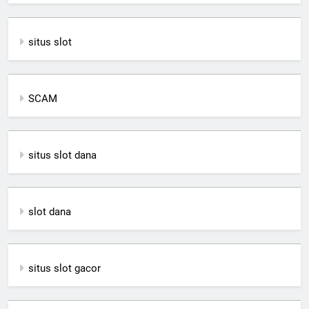
situs slot
SCAM
situs slot dana
slot dana
situs slot gacor