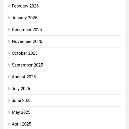
February 2026
January 2026
December 2025
November 2025
October 2025
September 2025
August 2025
July 2025
June 2025
May 2025
April 2025