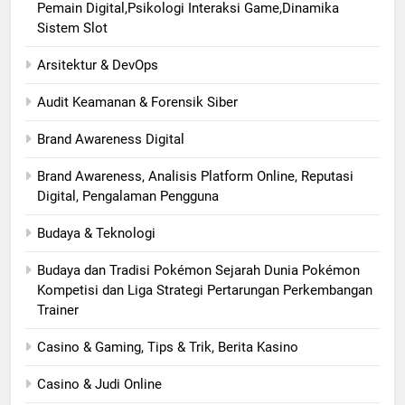
Pemain Digital,Psikologi Interaksi Game,Dinamika
Sistem Slot
Arsitektur & DevOps
Audit Keamanan & Forensik Siber
Brand Awareness Digital
Brand Awareness, Analisis Platform Online, Reputasi
Digital, Pengalaman Pengguna
Budaya & Teknologi
Budaya dan Tradisi Pokémon Sejarah Dunia Pokémon
Kompetisi dan Liga Strategi Pertarungan Perkembangan
Trainer
Casino & Gaming, Tips & Trik, Berita Kasino
Casino & Judi Online