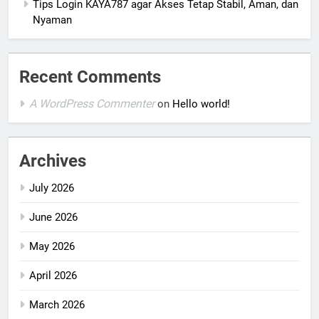
Tips Login KAYA787 agar Akses Tetap Stabil, Aman, dan
Nyaman
Recent Comments
A WordPress Commenter
on
Hello world!
Archives
July 2026
June 2026
May 2026
April 2026
March 2026