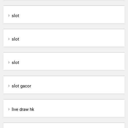
slot
slot
slot
slot gacor
live draw hk