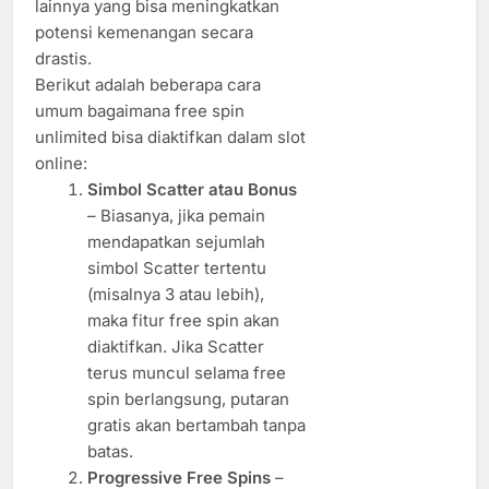
lainnya yang bisa meningkatkan
potensi kemenangan secara
drastis.
Berikut adalah beberapa cara
umum bagaimana free spin
unlimited bisa diaktifkan dalam slot
online:
Simbol Scatter atau Bonus
– Biasanya, jika pemain
mendapatkan sejumlah
simbol Scatter tertentu
(misalnya 3 atau lebih),
maka fitur free spin akan
diaktifkan. Jika Scatter
terus muncul selama free
spin berlangsung, putaran
gratis akan bertambah tanpa
batas.
Progressive Free Spins
–