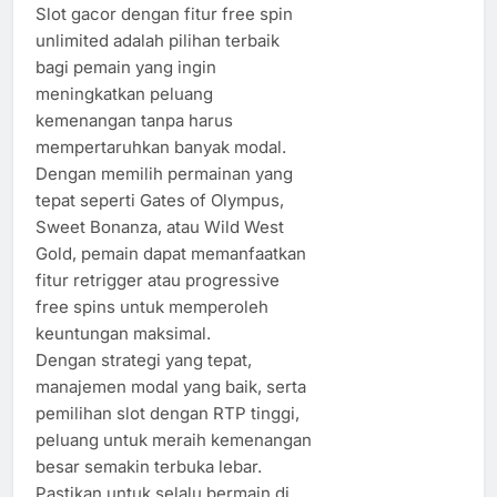
Slot gacor dengan fitur free spin
unlimited adalah pilihan terbaik
bagi pemain yang ingin
meningkatkan peluang
kemenangan tanpa harus
mempertaruhkan banyak modal.
Dengan memilih permainan yang
tepat seperti Gates of Olympus,
Sweet Bonanza, atau Wild West
Gold, pemain dapat memanfaatkan
fitur retrigger atau progressive
free spins untuk memperoleh
keuntungan maksimal.
Dengan strategi yang tepat,
manajemen modal yang baik, serta
pemilihan slot dengan RTP tinggi,
peluang untuk meraih kemenangan
besar semakin terbuka lebar.
Pastikan untuk selalu bermain di