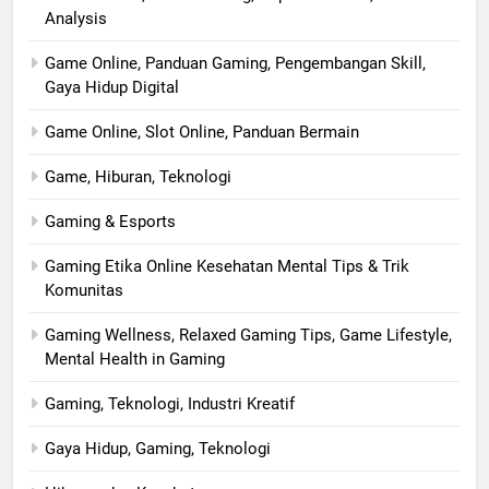
Analysis
Game Online, Panduan Gaming, Pengembangan Skill,
Gaya Hidup Digital
Game Online, Slot Online, Panduan Bermain
Game, Hiburan, Teknologi
Gaming & Esports
Gaming Etika Online Kesehatan Mental Tips & Trik
Komunitas
Gaming Wellness, Relaxed Gaming Tips, Game Lifestyle,
Mental Health in Gaming
Gaming, Teknologi, Industri Kreatif
Gaya Hidup, Gaming, Teknologi