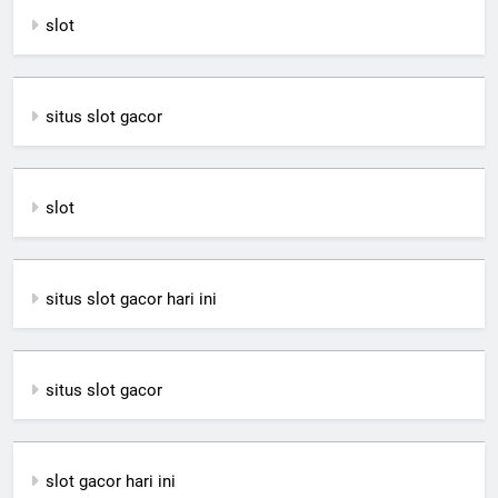
slot
situs slot gacor
slot
situs slot gacor hari ini
situs slot gacor
slot gacor hari ini