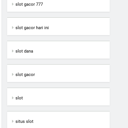
slot gacor 777
slot gacor hari ini
slot dana
slot gacor
slot
situs slot