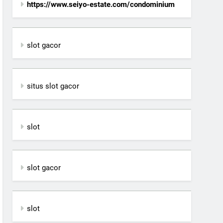
https://www.seiyo-estate.com/condominium
slot gacor
situs slot gacor
slot
slot gacor
slot