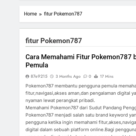
Home
fitur Pokemon787
fitur Pokemon787
Cara Memahami Fitur Pokemon787 b
Pemula
87e9215
3 Months Ago
0
17 Mins
Pokemon787 membantu pengguna pemula memah
fitur,navigasi,akses aman,dan pengalaman digital yan
nyaman lewat perangkat pribadi.
Memahami Pokemon787 dari Sudut Pandang Pengg
Pokemon787 menjadi salah satu brand keyword yang
pengguna ketika ingin memahami fitur,akses,navig
digital dalam sebuah platform online.Bagi penggun