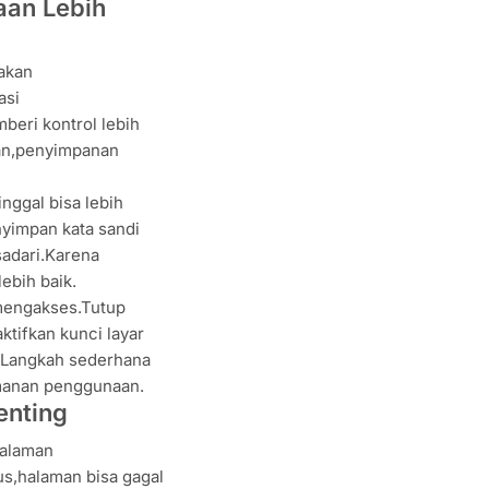
aan Lebih
akan
asi
beri kontrol lebih
nan,penyimpanan
nggal bisa lebih
yimpan kata sandi
sadari.Karena
ebih baik.
 mengakses.Tutup
aktifkan kunci layar
at.Langkah sederhana
manan penggunaan.
enting
galaman
us,halaman bisa gagal