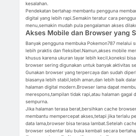
kesalahan.
Pendekatan bertahap membantu pengguna memba
digital yang lebih rapi.Semakin teratur cara peng
menu,semakin mudah pula pengalaman akses dilakuk
Akses Mobile dan Browser yang S
Banyak pengguna membuka Pokemon787 melalui s
lebih praktis dan fleksibel.Namun,akses mobile m
khusus karena ukuran layar lebih kecil,koneksi bis
browser sering digunakan untuk banyak aktivitas se
Gunakan browser yang terpercaya dan sudah diper
biasanya lebih stabil,lebih aman,dan lebih baik da
halaman digital modern.Browser lama dapat membua
merespons,tampilan tidak rapi,atau halaman gagal 
sempurna.
Jika halaman terasa berat,bersihkan cache brows
membantu mempercepat akses,tetapi jika terlalu 
data lama,browser bisa terasa lambat.Setelah cach
browser sebentar lalu buka kembali secara bertaha