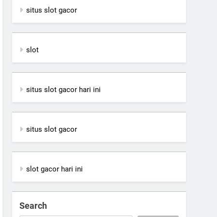
situs slot gacor
slot
situs slot gacor hari ini
situs slot gacor
slot gacor hari ini
Search