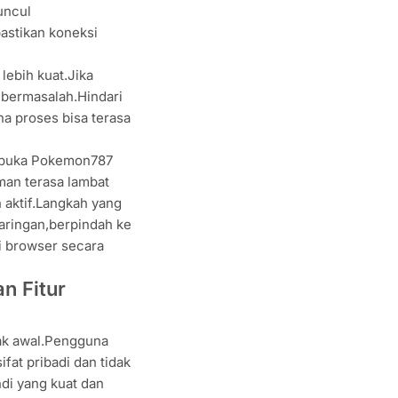
uncul
stikan koneksi
 lebih kuat.Jika
 bermasalah.Hindari
a proses bisa terasa
mbuka Pokemon787
man terasa lambat
 aktif.Langkah yang
jaringan,berpindah ke
i browser secara
n Fitur
ak awal.Pengguna
at pribadi dan tidak
di yang kuat dan