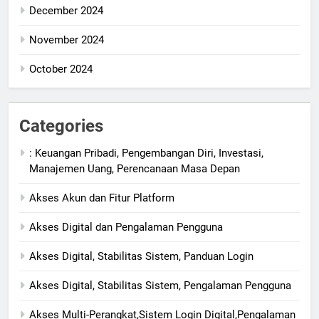
December 2024
November 2024
October 2024
Categories
: Keuangan Pribadi, Pengembangan Diri, Investasi,
Manajemen Uang, Perencanaan Masa Depan
Akses Akun dan Fitur Platform
Akses Digital dan Pengalaman Pengguna
Akses Digital, Stabilitas Sistem, Panduan Login
Akses Digital, Stabilitas Sistem, Pengalaman Pengguna
Akses Multi-Perangkat,Sistem Login Digital,Pengalaman