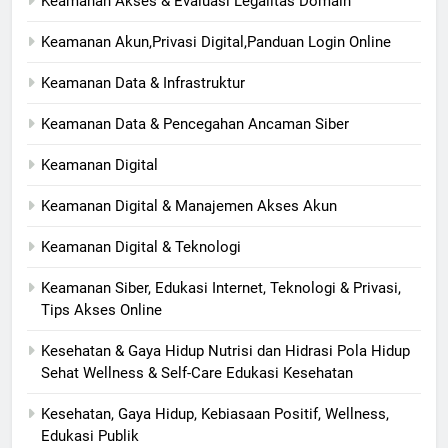
Keamanan Akses & Evaluasi Legalitas Domain
Keamanan Akun,Privasi Digital,Panduan Login Online
Keamanan Data & Infrastruktur
Keamanan Data & Pencegahan Ancaman Siber
Keamanan Digital
Keamanan Digital & Manajemen Akses Akun
Keamanan Digital & Teknologi
Keamanan Siber, Edukasi Internet, Teknologi & Privasi,
Tips Akses Online
Kesehatan & Gaya Hidup Nutrisi dan Hidrasi Pola Hidup
Sehat Wellness & Self-Care Edukasi Kesehatan
Kesehatan, Gaya Hidup, Kebiasaan Positif, Wellness,
Edukasi Publik