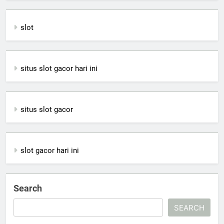
slot
situs slot gacor hari ini
situs slot gacor
slot gacor hari ini
Search
SEARCH