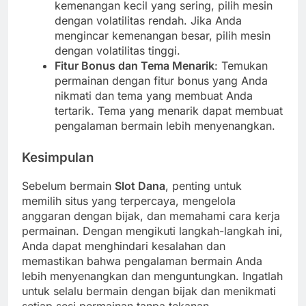
kemenangan kecil yang sering, pilih mesin
dengan volatilitas rendah. Jika Anda
mengincar kemenangan besar, pilih mesin
dengan volatilitas tinggi.
Fitur Bonus dan Tema Menarik
: Temukan
permainan dengan fitur bonus yang Anda
nikmati dan tema yang membuat Anda
tertarik. Tema yang menarik dapat membuat
pengalaman bermain lebih menyenangkan.
Kesimpulan
Sebelum bermain
Slot Dana
, penting untuk
memilih situs yang terpercaya, mengelola
anggaran dengan bijak, dan memahami cara kerja
permainan. Dengan mengikuti langkah-langkah ini,
Anda dapat menghindari kesalahan dan
memastikan bahwa pengalaman bermain Anda
lebih menyenangkan dan menguntungkan. Ingatlah
untuk selalu bermain dengan bijak dan menikmati
setiap sesi permainan tanpa tekanan.