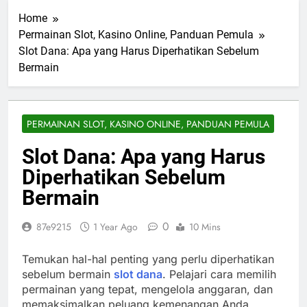
Home
Permainan Slot, Kasino Online, Panduan Pemula
Slot Dana: Apa yang Harus Diperhatikan Sebelum
Bermain
PERMAINAN SLOT, KASINO ONLINE, PANDUAN PEMULA
Slot Dana: Apa yang Harus
Diperhatikan Sebelum
Bermain
0
87e9215
1 Year Ago
10 Mins
Temukan hal-hal penting yang perlu diperhatikan
sebelum bermain
slot dana
. Pelajari cara memilih
permainan yang tepat, mengelola anggaran, dan
memaksimalkan peluang kemenangan Anda.