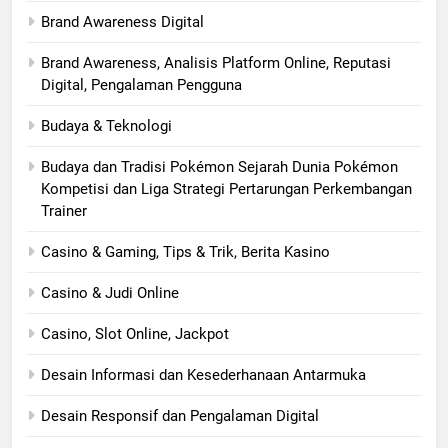
Brand Awareness Digital
Brand Awareness, Analisis Platform Online, Reputasi
Digital, Pengalaman Pengguna
Budaya & Teknologi
Budaya dan Tradisi Pokémon Sejarah Dunia Pokémon
Kompetisi dan Liga Strategi Pertarungan Perkembangan
Trainer
Casino & Gaming, Tips & Trik, Berita Kasino
Casino & Judi Online
Casino, Slot Online, Jackpot
Desain Informasi dan Kesederhanaan Antarmuka
Desain Responsif dan Pengalaman Digital