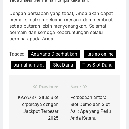
Dengan persiapan yang tepat, Anda akan dapat
memaksimalkan peluang menang dan membuat
setiap putaran lebih menyenangkan. Selamat
bermain dan semoga keberuntungan selalu
berpihak pada Anda!
Tagged:
Apa yang Diperhatikan
kasino online
permainan slot
Slot Dana
Tips Slot Dana
Previous:
Next:
Post
navigation
KAYA787: Situs Slot
Perbedaan antara
Terpercaya dengan
Slot Demo dan Slot
Jackpot Terbesar
Asli: Apa yang Perlu
2025
Anda Ketahui