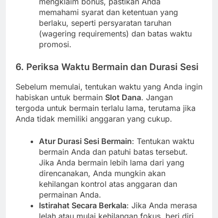
mengklaim bonus, pastikan Anda
memahami syarat dan ketentuan yang
berlaku, seperti persyaratan taruhan
(wagering requirements) dan batas waktu
promosi.
6.
Periksa Waktu Bermain dan Durasi Sesi
Sebelum memulai, tentukan waktu yang Anda ingin
habiskan untuk bermain
Slot Dana
. Jangan
tergoda untuk bermain terlalu lama, terutama jika
Anda tidak memiliki anggaran yang cukup.
Atur Durasi Sesi Bermain
: Tentukan waktu
bermain Anda dan patuhi batas tersebut.
Jika Anda bermain lebih lama dari yang
direncanakan, Anda mungkin akan
kehilangan kontrol atas anggaran dan
permainan Anda.
Istirahat Secara Berkala
: Jika Anda merasa
lelah atau mulai kehilangan fokus, beri diri