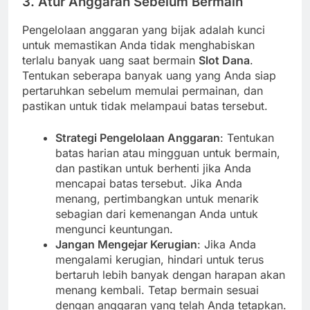
3.
Atur Anggaran Sebelum Bermain
Pengelolaan anggaran yang bijak adalah kunci
untuk memastikan Anda tidak menghabiskan
terlalu banyak uang saat bermain
Slot Dana
.
Tentukan seberapa banyak uang yang Anda siap
pertaruhkan sebelum memulai permainan, dan
pastikan untuk tidak melampaui batas tersebut.
Strategi Pengelolaan Anggaran
: Tentukan
batas harian atau mingguan untuk bermain,
dan pastikan untuk berhenti jika Anda
mencapai batas tersebut. Jika Anda
menang, pertimbangkan untuk menarik
sebagian dari kemenangan Anda untuk
mengunci keuntungan.
Jangan Mengejar Kerugian
: Jika Anda
mengalami kerugian, hindari untuk terus
bertaruh lebih banyak dengan harapan akan
menang kembali. Tetap bermain sesuai
dengan anggaran yang telah Anda tetapkan.