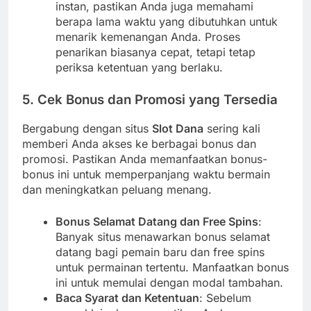
instan, pastikan Anda juga memahami
berapa lama waktu yang dibutuhkan untuk
menarik kemenangan Anda. Proses
penarikan biasanya cepat, tetapi tetap
periksa ketentuan yang berlaku.
5.
Cek Bonus dan Promosi yang Tersedia
Bergabung dengan situs
Slot Dana
sering kali
memberi Anda akses ke berbagai bonus dan
promosi. Pastikan Anda memanfaatkan bonus-
bonus ini untuk memperpanjang waktu bermain
dan meningkatkan peluang menang.
Bonus Selamat Datang dan Free Spins
:
Banyak situs menawarkan bonus selamat
datang bagi pemain baru dan free spins
untuk permainan tertentu. Manfaatkan bonus
ini untuk memulai dengan modal tambahan.
Baca Syarat dan Ketentuan
: Sebelum