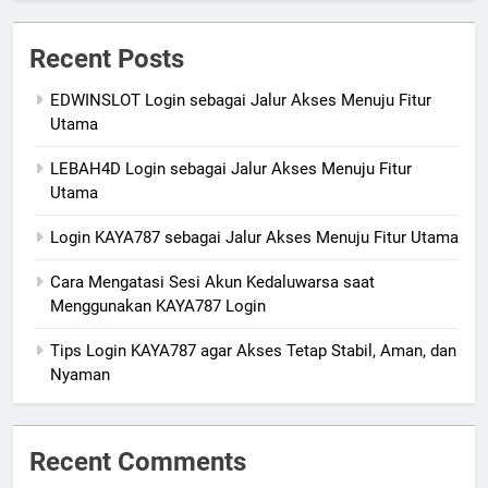
Recent Posts
EDWINSLOT Login sebagai Jalur Akses Menuju Fitur
Utama
LEBAH4D Login sebagai Jalur Akses Menuju Fitur
Utama
Login KAYA787 sebagai Jalur Akses Menuju Fitur Utama
Cara Mengatasi Sesi Akun Kedaluwarsa saat
Menggunakan KAYA787 Login
Tips Login KAYA787 agar Akses Tetap Stabil, Aman, dan
Nyaman
Recent Comments