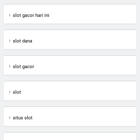
slot gacor hari ini
slot dana
slot gacor
slot
situs slot