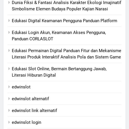
Dunia Fiksi & Fantasi Analisis Karakter Ekologi Imajinatif
Simbolisme Elemen Budaya Populer Kajian Narasi
Edukasi Digital Keamanan Pengguna Panduan Platform
Edukasi Login Akun, Keamanan Akses Pengguna,
Panduan CORLASLOT
Edukasi Permainan Digital Panduan Fitur dan Mekanisme
Literasi Produk Interaktif Analisis Pola dan Sistem Game
Edukasi Slot Online, Bermain Bertanggung Jawab,
Literasi Hiburan Digital
edwinslot
edwinslot alternatif
edwinslot link alternatif
edwinslot login