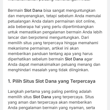
Bermain
Slot Dana
bisa sangat menguntungkan
dan menyenangkan, tetapi sebelum Anda memulai
petualangan Anda dalam permainan slot online,
ada beberapa hal yang perlu dipertimbangkan
untuk memastikan pengalaman bermain Anda lebih
lancar dan berpotensi menguntungkan. Dari
memilih situs yang terpercaya hingga memahami
mekanisme permainan, artikel ini akan
memberikan panduan tentang apa yang harus
diperhatikan sebelum bermain
Slot Dana
agar
Anda dapat memaksimalkan peluang menang dan
menghindari masalah yang tidak diinginkan.
1.
Pilih Situs Slot Dana yang Terpercaya
Langkah pertama yang paling penting adalah
memilih situs
Slot Dana
yang terpercaya. Situs
yang aman dan terpercaya akan memberikan
Anda pengalaman bermain yang nyaman, serta