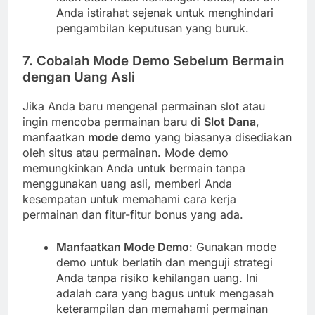
Anda istirahat sejenak untuk menghindari
pengambilan keputusan yang buruk.
7.
Cobalah Mode Demo Sebelum Bermain
dengan Uang Asli
Jika Anda baru mengenal permainan slot atau
ingin mencoba permainan baru di
Slot Dana
,
manfaatkan
mode demo
yang biasanya disediakan
oleh situs atau permainan. Mode demo
memungkinkan Anda untuk bermain tanpa
menggunakan uang asli, memberi Anda
kesempatan untuk memahami cara kerja
permainan dan fitur-fitur bonus yang ada.
Manfaatkan Mode Demo
: Gunakan mode
demo untuk berlatih dan menguji strategi
Anda tanpa risiko kehilangan uang. Ini
adalah cara yang bagus untuk mengasah
keterampilan dan memahami permainan