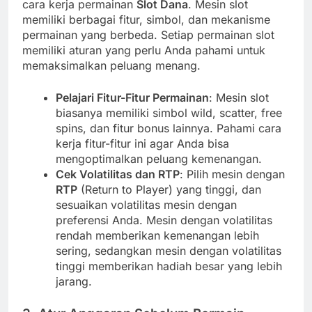
cara kerja permainan
Slot Dana
. Mesin slot
memiliki berbagai fitur, simbol, dan mekanisme
permainan yang berbeda. Setiap permainan slot
memiliki aturan yang perlu Anda pahami untuk
memaksimalkan peluang menang.
Pelajari Fitur-Fitur Permainan
: Mesin slot
biasanya memiliki simbol wild, scatter, free
spins, dan fitur bonus lainnya. Pahami cara
kerja fitur-fitur ini agar Anda bisa
mengoptimalkan peluang kemenangan.
Cek Volatilitas dan RTP
: Pilih mesin dengan
RTP
(Return to Player) yang tinggi, dan
sesuaikan volatilitas mesin dengan
preferensi Anda. Mesin dengan volatilitas
rendah memberikan kemenangan lebih
sering, sedangkan mesin dengan volatilitas
tinggi memberikan hadiah besar yang lebih
jarang.