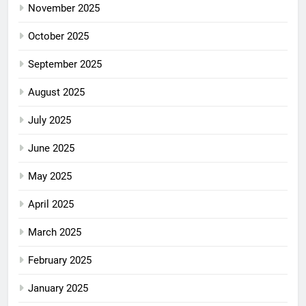
November 2025
October 2025
September 2025
August 2025
July 2025
June 2025
May 2025
April 2025
March 2025
February 2025
January 2025