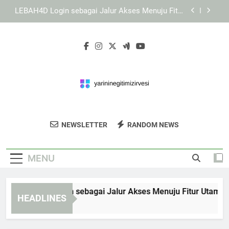
Skip
Login KAYA787 sebagai Jalur Akses Menuju Fitur
to
Utama
content
Cara Mengatasi Sesi Akun Kedaluwarsa saat
Menggunakan KAYA787 Login
EDWINSLOT Login sebagai Jalur Akses Menuju
Fitur Utama
LEBAH4D Login sebagai Jalur Akses Menuju Fitur
Utama
Login KAYA787 sebagai Jalur Akses Menuju Fitur
Utama
Yarin Inegitim
Dapatkan Pelatihan Profesional Dan
Cara Mengatasi Sesi Akun Kedaluwarsa saat
NEWSLETTER
RANDOM NEWS
Zirvesi
Menggunakan KAYA787 Login
Workshop Yang Mendukung Karier Anda Di
Yarini Negitim Izirvesi.
MENU
WINSLOT Login sebagai Jalur Akses Menuju Fitur Utama
HEADLINES
Weeks Ago