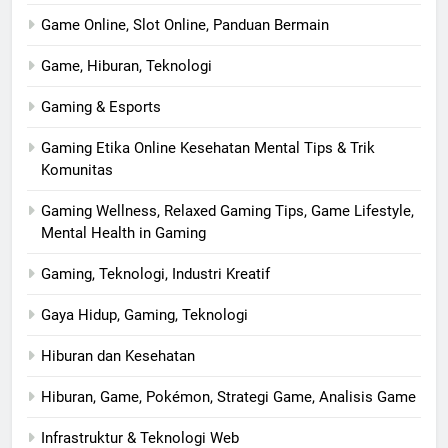
Game Online, Slot Online, Panduan Bermain
Game, Hiburan, Teknologi
Gaming & Esports
Gaming Etika Online Kesehatan Mental Tips & Trik
Komunitas
Gaming Wellness, Relaxed Gaming Tips, Game Lifestyle,
Mental Health in Gaming
Gaming, Teknologi, Industri Kreatif
Gaya Hidup, Gaming, Teknologi
Hiburan dan Kesehatan
Hiburan, Game, Pokémon, Strategi Game, Analisis Game
Infrastruktur & Teknologi Web