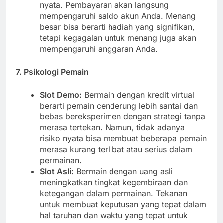
nyata. Pembayaran akan langsung
mempengaruhi saldo akun Anda. Menang
besar bisa berarti hadiah yang signifikan,
tetapi kegagalan untuk menang juga akan
mempengaruhi anggaran Anda.
7. Psikologi Pemain
Slot Demo:
Bermain dengan kredit virtual
berarti pemain cenderung lebih santai dan
bebas bereksperimen dengan strategi tanpa
merasa tertekan. Namun, tidak adanya
risiko nyata bisa membuat beberapa pemain
merasa kurang terlibat atau serius dalam
permainan.
Slot Asli:
Bermain dengan uang asli
meningkatkan tingkat kegembiraan dan
ketegangan dalam permainan. Tekanan
untuk membuat keputusan yang tepat dalam
hal taruhan dan waktu yang tepat untuk