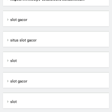
slot gacor
situs slot gacor
slot
slot gacor
slot