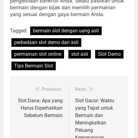
pengelolaan bankroll Anda. Selalu pastikan untuk
bermain dengan bijak dan memilih permainan
yang sesuai dengan gaya bermain Anda.
Tagged:
bermain slot dengan uang asli
perbedaan slot demo dan asli
permainan slot online
slot asli
Slot Demo
Tips Bermain Slot
Previous:
Next:
Post
navigation
Slot Dana: Apa yang
Slot Gacor: Waktu
Harus Diperhatikan
yang Tepat untuk
Sebelum Bermain
Bermain dan
Meningkatkan
Peluang
Kemenangan