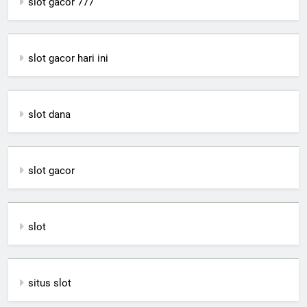
slot gacor 777
slot gacor hari ini
slot dana
slot gacor
slot
situs slot