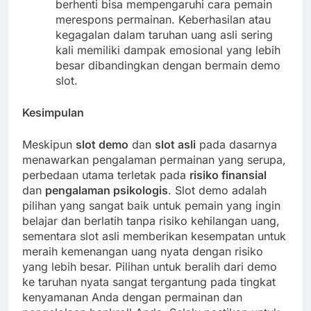
berhenti bisa mempengaruhi cara pemain
merespons permainan. Keberhasilan atau
kegagalan dalam taruhan uang asli sering
kali memiliki dampak emosional yang lebih
besar dibandingkan dengan bermain demo
slot.
Kesimpulan
Meskipun
slot demo
dan
slot asli
pada dasarnya
menawarkan pengalaman permainan yang serupa,
perbedaan utama terletak pada
risiko finansial
dan
pengalaman psikologis
. Slot demo adalah
pilihan yang sangat baik untuk pemain yang ingin
belajar dan berlatih tanpa risiko kehilangan uang,
sementara slot asli memberikan kesempatan untuk
meraih kemenangan uang nyata dengan risiko
yang lebih besar. Pilihan untuk beralih dari demo
ke taruhan nyata sangat tergantung pada tingkat
kenyamanan Anda dengan permainan dan