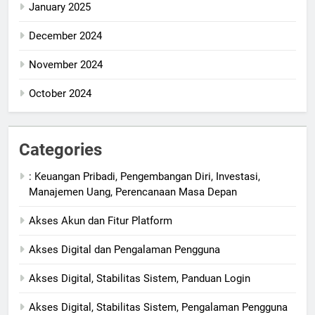
January 2025
December 2024
November 2024
October 2024
Categories
: Keuangan Pribadi, Pengembangan Diri, Investasi,
Manajemen Uang, Perencanaan Masa Depan
Akses Akun dan Fitur Platform
Akses Digital dan Pengalaman Pengguna
Akses Digital, Stabilitas Sistem, Panduan Login
Akses Digital, Stabilitas Sistem, Pengalaman Pengguna