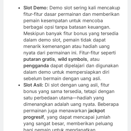
Slot Demo:
Demo slot sering kali mencakup
fitur-fitur dasar permainan dan memberikan
pemain kesempatan untuk mencoba
berbagai opsi tanpa batasan keuangan.
Meskipun banyak fitur bonus yang tersedia
dalam demo slot, pemain tidak dapat
menarik kemenangan atau hadiah uang
nyata dari permainan ini. Fitur-fitur seperti
putaran gratis
,
wild symbols
, atau
pengganda
dapat dipelajari dan digunakan
dalam demo untuk mempersiapkan diri
sebelum bermain dengan uang asli.
Slot Asli:
Di slot dengan uang asli, fitur
bonus yang sama tersedia, tetapi dengan
satu perbedaan utama—hadiah yang
dimenangkan adalah uang nyata. Beberapa
permainan juga menawarkan
jackpot
progresif
, yang dapat mencapai jumlah
yang sangat besar, memberikan peluang
bagi pemain untuk mendapatkan