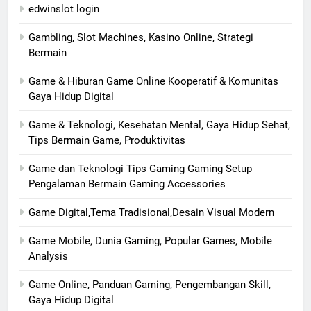
edwinslot login
Gambling, Slot Machines, Kasino Online, Strategi
Bermain
Game & Hiburan Game Online Kooperatif & Komunitas
Gaya Hidup Digital
Game & Teknologi, Kesehatan Mental, Gaya Hidup Sehat,
Tips Bermain Game, Produktivitas
Game dan Teknologi Tips Gaming Gaming Setup
Pengalaman Bermain Gaming Accessories
Game Digital,Tema Tradisional,Desain Visual Modern
Game Mobile, Dunia Gaming, Popular Games, Mobile
Analysis
Game Online, Panduan Gaming, Pengembangan Skill,
Gaya Hidup Digital