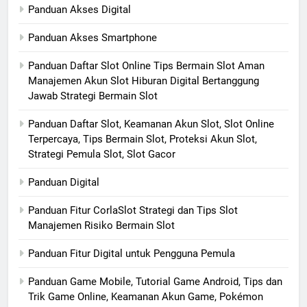
Panduan Akses Digital
Panduan Akses Smartphone
Panduan Daftar Slot Online Tips Bermain Slot Aman
Manajemen Akun Slot Hiburan Digital Bertanggung
Jawab Strategi Bermain Slot
Panduan Daftar Slot, Keamanan Akun Slot, Slot Online
Terpercaya, Tips Bermain Slot, Proteksi Akun Slot,
Strategi Pemula Slot, Slot Gacor
Panduan Digital
Panduan Fitur CorlaSlot Strategi dan Tips Slot
Manajemen Risiko Bermain Slot
Panduan Fitur Digital untuk Pengguna Pemula
Panduan Game Mobile, Tutorial Game Android, Tips dan
Trik Game Online, Keamanan Akun Game, Pokémon