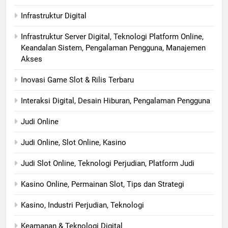
Infrastruktur Digital
Infrastruktur Server Digital, Teknologi Platform Online,
Keandalan Sistem, Pengalaman Pengguna, Manajemen
Akses
Inovasi Game Slot & Rilis Terbaru
Interaksi Digital, Desain Hiburan, Pengalaman Pengguna
Judi Online
Judi Online, Slot Online, Kasino
Judi Slot Online, Teknologi Perjudian, Platform Judi
Kasino Online, Permainan Slot, Tips dan Strategi
Kasino, Industri Perjudian, Teknologi
Keamanan & Teknologi Digital