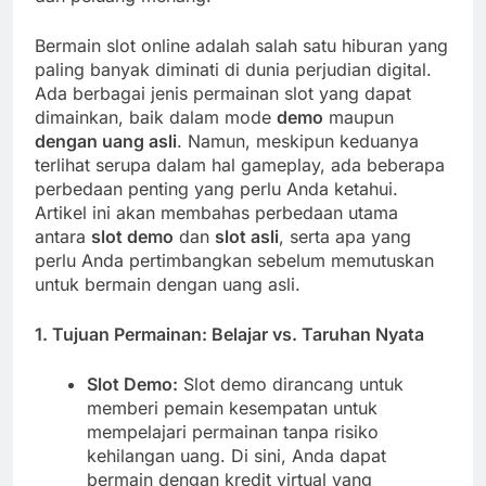
Bermain slot online adalah salah satu hiburan yang
paling banyak diminati di dunia perjudian digital.
Ada berbagai jenis permainan slot yang dapat
dimainkan, baik dalam mode
demo
maupun
dengan uang asli
. Namun, meskipun keduanya
terlihat serupa dalam hal gameplay, ada beberapa
perbedaan penting yang perlu Anda ketahui.
Artikel ini akan membahas perbedaan utama
antara
slot demo
dan
slot asli
, serta apa yang
perlu Anda pertimbangkan sebelum memutuskan
untuk bermain dengan uang asli.
1. Tujuan Permainan: Belajar vs. Taruhan Nyata
Slot Demo:
Slot demo dirancang untuk
memberi pemain kesempatan untuk
mempelajari permainan tanpa risiko
kehilangan uang. Di sini, Anda dapat
bermain dengan kredit virtual yang