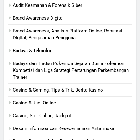
Audit Keamanan & Forensik Siber
Brand Awareness Digital
Brand Awareness, Analisis Platform Online, Reputasi
Digital, Pengalaman Pengguna
Budaya & Teknologi
Budaya dan Tradisi Pokémon Sejarah Dunia Pokémon
Kompetisi dan Liga Strategi Pertarungan Perkembangan
Trainer
Casino & Gaming, Tips & Trik, Berita Kasino
Casino & Judi Online
Casino, Slot Online, Jackpot
Desain Informasi dan Kesederhanaan Antarmuka