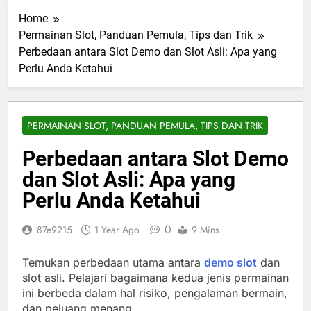
Home
Permainan Slot, Panduan Pemula, Tips dan Trik
Perbedaan antara Slot Demo dan Slot Asli: Apa yang
Perlu Anda Ketahui
PERMAINAN SLOT, PANDUAN PEMULA, TIPS DAN TRIK
Perbedaan antara Slot Demo
dan Slot Asli: Apa yang
Perlu Anda Ketahui
0
87e9215
1 Year Ago
9 Mins
Temukan perbedaan utama antara
demo slot
dan
slot asli. Pelajari bagaimana kedua jenis permainan
ini berbeda dalam hal risiko, pengalaman bermain,
dan peluang menang.