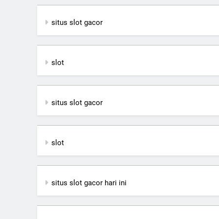
situs slot gacor
slot
situs slot gacor
slot
situs slot gacor hari ini