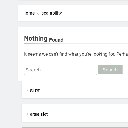
Home
scalability
Nothing
Found
It seems we can’t find what you’re looking for. Perh
Search
for:
SLOT
situs slot