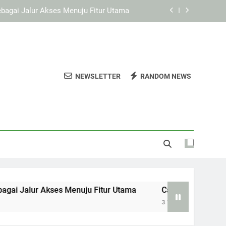
bagai Jalur Akses Menuju Fitur Utama
bagai Jalur Akses Menuju Fitur Utama
arsa saat Menggunakan KAYA787 Login
NEWSLETTER
RANDOM NEWS
agai Jalur Akses Menuju Fitur Utama
bagai Jalur Akses Menuju Fitur Utama
 Di Yarini Negitim Izirvesi.
bagai Jalur Akses Menuju Fitur Utama
arsa saat Menggunakan KAYA787 Login
 Akses Menuju Fitur Utama
Cara Mengatasi Sesi Akun 
3 Weeks Ago