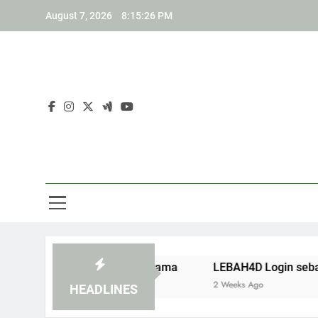
Skip
August 7, 2026
8:15:27 PM
to
content
Yar
Dapatkan P
ses Menuju Fitur Utama
LEBAH4D Login sebagai Jalur A
2 Weeks Ago
HEADLINES