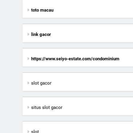
toto macau
link gacor
https://www.seiyo-estate.com/condominium
slot gacor
situs slot gacor
slot