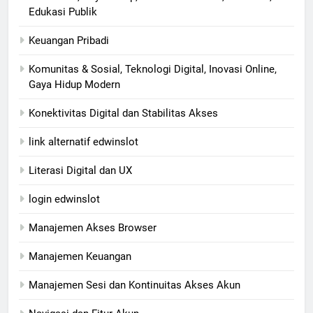
Edukasi Publik
Keuangan Pribadi
Komunitas & Sosial, Teknologi Digital, Inovasi Online,
Gaya Hidup Modern
Konektivitas Digital dan Stabilitas Akses
link alternatif edwinslot
Literasi Digital dan UX
login edwinslot
Manajemen Akses Browser
Manajemen Keuangan
Manajemen Sesi dan Kontinuitas Akses Akun