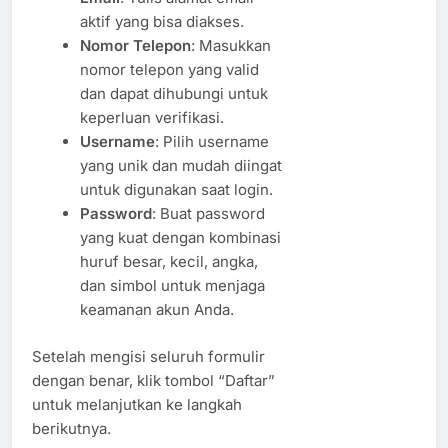
aktif yang bisa diakses.
Nomor Telepon
: Masukkan
nomor telepon yang valid
dan dapat dihubungi untuk
keperluan verifikasi.
Username
: Pilih username
yang unik dan mudah diingat
untuk digunakan saat login.
Password
: Buat password
yang kuat dengan kombinasi
huruf besar, kecil, angka,
dan simbol untuk menjaga
keamanan akun Anda.
Setelah mengisi seluruh formulir
dengan benar, klik tombol “Daftar”
untuk melanjutkan ke langkah
berikutnya.