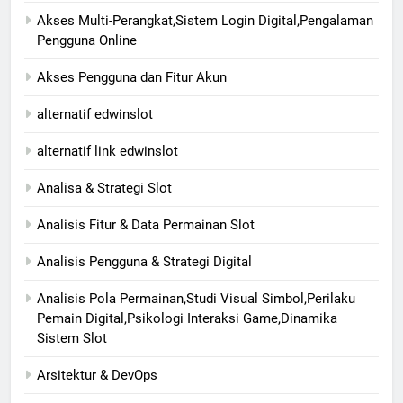
Akses Multi-Perangkat,Sistem Login Digital,Pengalaman
Pengguna Online
Akses Pengguna dan Fitur Akun
alternatif edwinslot
alternatif link edwinslot
Analisa & Strategi Slot
Analisis Fitur & Data Permainan Slot
Analisis Pengguna & Strategi Digital
Analisis Pola Permainan,Studi Visual Simbol,Perilaku
Pemain Digital,Psikologi Interaksi Game,Dinamika
Sistem Slot
Arsitektur & DevOps