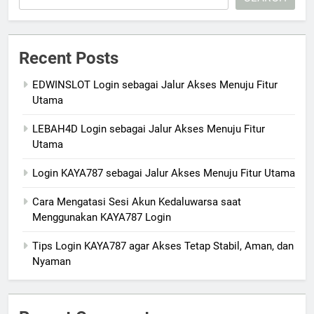
Recent Posts
EDWINSLOT Login sebagai Jalur Akses Menuju Fitur
Utama
LEBAH4D Login sebagai Jalur Akses Menuju Fitur
Utama
Login KAYA787 sebagai Jalur Akses Menuju Fitur Utama
Cara Mengatasi Sesi Akun Kedaluwarsa saat
Menggunakan KAYA787 Login
Tips Login KAYA787 agar Akses Tetap Stabil, Aman, dan
Nyaman