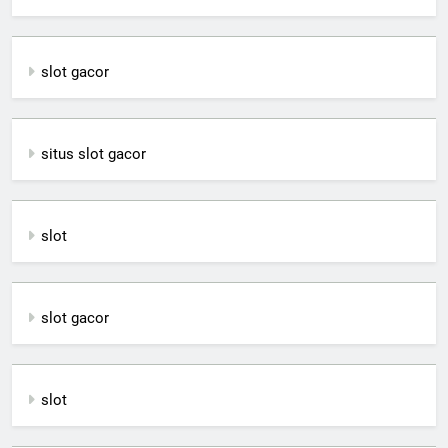
slot gacor
situs slot gacor
slot
slot gacor
slot