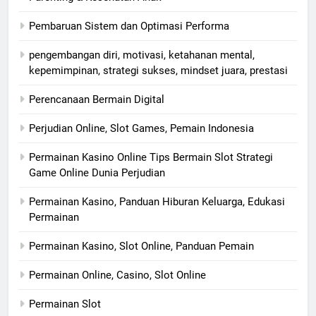
Pembaruan Sistem dan Optimasi Performa
pengembangan diri, motivasi, ketahanan mental,
kepemimpinan, strategi sukses, mindset juara, prestasi
Perencanaan Bermain Digital
Perjudian Online, Slot Games, Pemain Indonesia
Permainan Kasino Online Tips Bermain Slot Strategi
Game Online Dunia Perjudian
Permainan Kasino, Panduan Hiburan Keluarga, Edukasi
Permainan
Permainan Kasino, Slot Online, Panduan Pemain
Permainan Online, Casino, Slot Online
Permainan Slot