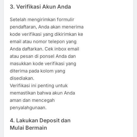
3.
Verifikasi Akun Anda
Setelah mengirimkan formulir
pendaftaran, Anda akan menerima
kode verifikasi yang dikirimkan ke
email atau nomor telepon yang
Anda daftarkan. Cek inbox email
atau pesan di ponsel Anda dan
masukkan kode verifikasi yang
diterima pada kolom yang
disediakan.
Verifikasi ini penting untuk
memastikan bahwa akun Anda
aman dan mencegah
penyalahgunaan.
4.
Lakukan Deposit dan
Mulai Bermain