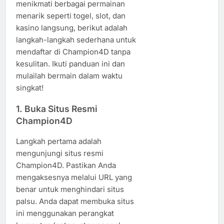
menikmati berbagai permainan
menarik seperti togel, slot, dan
kasino langsung, berikut adalah
langkah-langkah sederhana untuk
mendaftar di Champion4D tanpa
kesulitan. Ikuti panduan ini dan
mulailah bermain dalam waktu
singkat!
1.
Buka Situs Resmi
Champion4D
Langkah pertama adalah
mengunjungi situs resmi
Champion4D. Pastikan Anda
mengaksesnya melalui URL yang
benar untuk menghindari situs
palsu. Anda dapat membuka situs
ini menggunakan perangkat