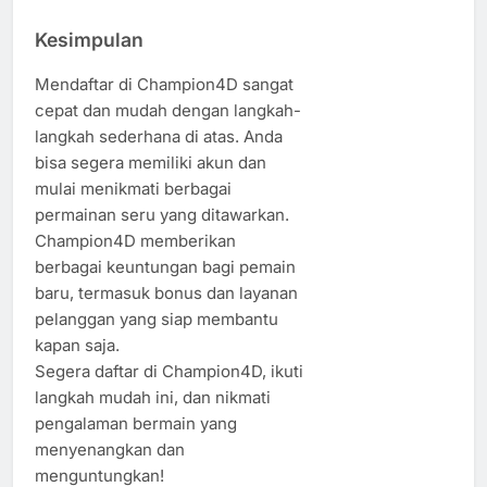
Kesimpulan
Mendaftar di Champion4D sangat
cepat dan mudah dengan langkah-
langkah sederhana di atas. Anda
bisa segera memiliki akun dan
mulai menikmati berbagai
permainan seru yang ditawarkan.
Champion4D memberikan
berbagai keuntungan bagi pemain
baru, termasuk bonus dan layanan
pelanggan yang siap membantu
kapan saja.
Segera daftar di Champion4D, ikuti
langkah mudah ini, dan nikmati
pengalaman bermain yang
menyenangkan dan
menguntungkan!