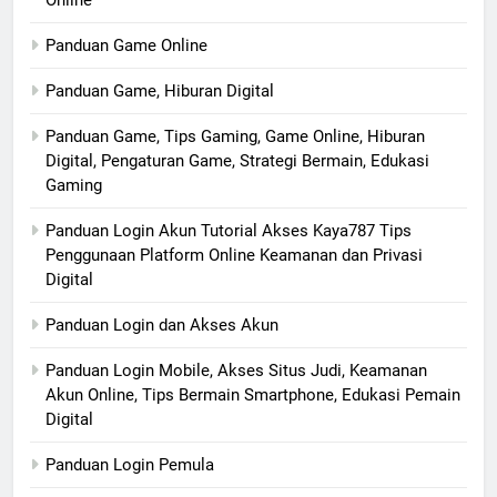
Online
Panduan Game Online
Panduan Game, Hiburan Digital
Panduan Game, Tips Gaming, Game Online, Hiburan
Digital, Pengaturan Game, Strategi Bermain, Edukasi
Gaming
Panduan Login Akun Tutorial Akses Kaya787 Tips
Penggunaan Platform Online Keamanan dan Privasi
Digital
Panduan Login dan Akses Akun
Panduan Login Mobile, Akses Situs Judi, Keamanan
Akun Online, Tips Bermain Smartphone, Edukasi Pemain
Digital
Panduan Login Pemula