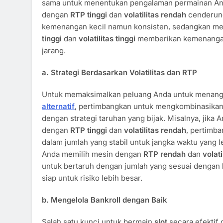
sama untuk menentukan pengalaman permainan A
dengan
RTP tinggi
dan
volatilitas rendah
cenderun
kemenangan kecil namun konsisten, sedangkan m
tinggi
dan
volatilitas tinggi
memberikan kemenangan
jarang.
a.
Strategi Berdasarkan Volatilitas dan RTP
Untuk memaksimalkan peluang Anda untuk menang
alternatif
, pertimbangkan untuk mengkombinasika
dengan strategi taruhan yang bijak. Misalnya, jika
dengan
RTP tinggi
dan
volatilitas rendah
, pertimb
dalam jumlah yang stabil untuk jangka waktu yang l
Anda memilih mesin dengan
RTP rendah
dan
volati
untuk bertaruh dengan jumlah yang sesuai dengan
siap untuk risiko lebih besar.
b.
Mengelola Bankroll dengan Baik
Salah satu kunci untuk bermain
slot
secara efektif 