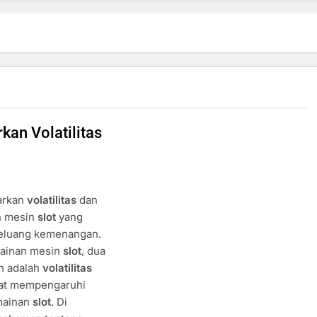
an Volatilitas
arkan
volatilitas
dan
ih mesin
slot
yang
peluang kemenangan.
mainan mesin
slot
, dua
in adalah
volatilitas
gat mempengaruhi
mainan
slot
. Di