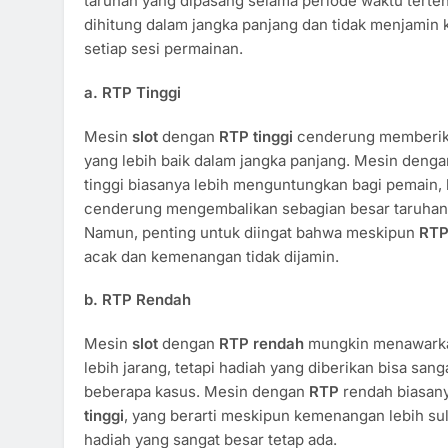
taruhan yang dipasang selama periode waktu terten
dihitung dalam jangka panjang dan tidak menjami
setiap sesi permainan.
a.
RTP Tinggi
Mesin
slot
dengan
RTP tinggi
cenderung memberik
yang lebih baik dalam jangka panjang. Mesin deng
tinggi biasanya lebih menguntungkan bagi pemain,
cenderung mengembalikan sebagian besar taruhan
Namun, penting untuk diingat bahwa meskipun
RT
acak dan kemenangan tidak dijamin.
b.
RTP Rendah
Mesin
slot
dengan
RTP rendah
mungkin menawark
lebih jarang, tetapi hadiah yang diberikan bisa san
beberapa kasus. Mesin dengan
RTP
rendah biasan
tinggi
, yang berarti meskipun kemenangan lebih suli
hadiah yang sangat besar tetap ada.