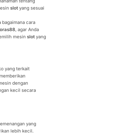
emahaman tentang
mesin
slot
yang sesuai
ta bagaimana cara
oras88
, agar Anda
emilih mesin
slot
yang
o yang terkait
memberikan
 mesin dengan
an kecil secara
emenangan yang
kan lebih kecil.