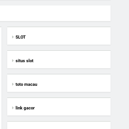
SLOT
situs slot
toto macau
link gacor