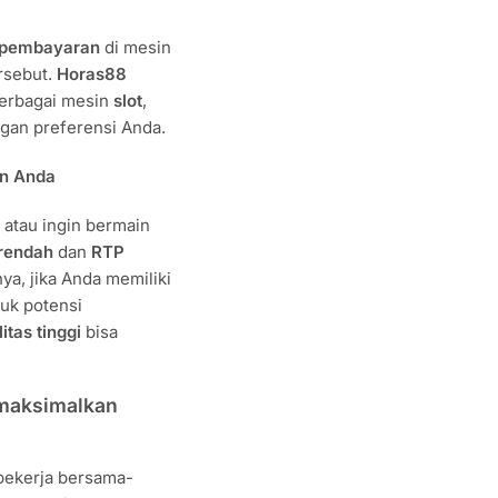
 pembayaran
di mesin
rsebut.
Horas88
erbagai mesin
slot
,
ngan preferensi Anda.
in Anda
 atau ingin bermain
 rendah
dan
RTP
nya, jika Anda memiliki
tuk potensi
litas tinggi
bisa
emaksimalkan
ekerja bersama-