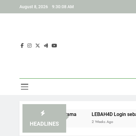
Skip
August 8, 2026
9:30:09 AM
to
content
Yar
Dapatkan P
es Menuju Fitur Utama
LEBAH4D Login sebagai Jalur A
2 Weeks Ago
HEADLINES