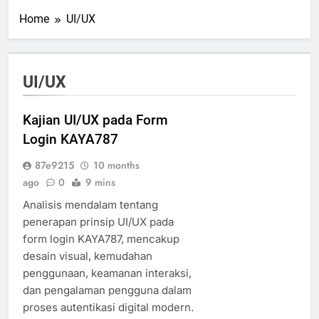
Home
UI/UX
UI/UX
Kajian UI/UX pada Form
Login KAYA787
87e9215
10 months
ago
0
9 mins
Analisis mendalam tentang
penerapan prinsip UI/UX pada
form login KAYA787, mencakup
desain visual, kemudahan
penggunaan, keamanan interaksi,
dan pengalaman pengguna dalam
proses autentikasi digital modern.