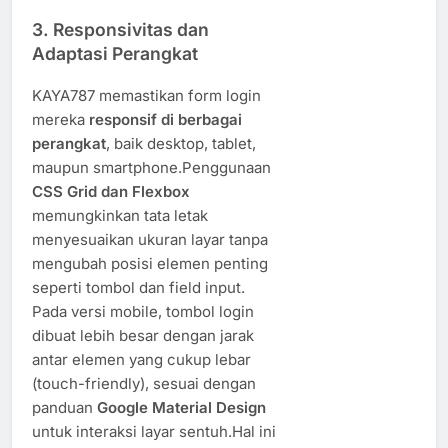
3. Responsivitas dan
Adaptasi Perangkat
KAYA787 memastikan form login
mereka
responsif di berbagai
perangkat
, baik desktop, tablet,
maupun smartphone.Penggunaan
CSS Grid dan Flexbox
memungkinkan tata letak
menyesuaikan ukuran layar tanpa
mengubah posisi elemen penting
seperti tombol dan field input.
Pada versi mobile, tombol login
dibuat lebih besar dengan jarak
antar elemen yang cukup lebar
(touch-friendly), sesuai dengan
panduan
Google Material Design
untuk interaksi layar sentuh.Hal ini