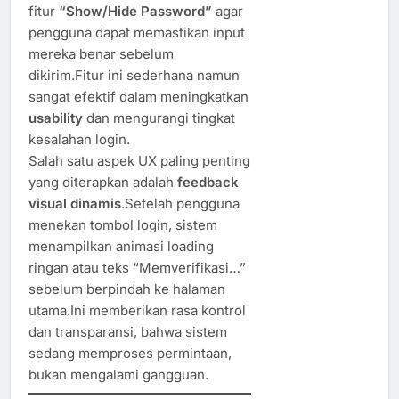
fitur
“Show/Hide Password”
agar
pengguna dapat memastikan input
mereka benar sebelum
dikirim.Fitur ini sederhana namun
sangat efektif dalam meningkatkan
usability
dan mengurangi tingkat
kesalahan login.
Salah satu aspek UX paling penting
yang diterapkan adalah
feedback
visual dinamis
.Setelah pengguna
menekan tombol login, sistem
menampilkan animasi loading
ringan atau teks “Memverifikasi…”
sebelum berpindah ke halaman
utama.Ini memberikan rasa kontrol
dan transparansi, bahwa sistem
sedang memproses permintaan,
bukan mengalami gangguan.