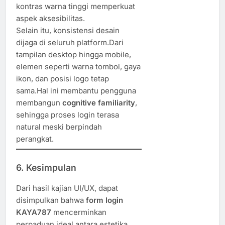
kontras warna tinggi memperkuat
aspek aksesibilitas.
Selain itu, konsistensi desain
dijaga di seluruh platform.Dari
tampilan desktop hingga mobile,
elemen seperti warna tombol, gaya
ikon, dan posisi logo tetap
sama.Hal ini membantu pengguna
membangun
cognitive familiarity
,
sehingga proses login terasa
natural meski berpindah
perangkat.
6. Kesimpulan
Dari hasil kajian UI/UX, dapat
disimpulkan bahwa
form login
KAYA787
mencerminkan
perpaduan ideal antara estetika,