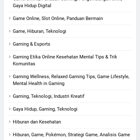
Gaya Hidup Digital
Game Online, Slot Online, Panduan Bermain
Game, Hiburan, Teknologi
Gaming & Esports
Gaming Etika Online Kesehatan Mental Tips & Trik
Komunitas
Gaming Wellness, Relaxed Gaming Tips, Game Lifestyle,
Mental Health in Gaming
Gaming, Teknologi, Industri Kreatif
Gaya Hidup, Gaming, Teknologi
Hiburan dan Kesehatan
Hiburan, Game, Pokémon, Strategi Game, Analisis Game