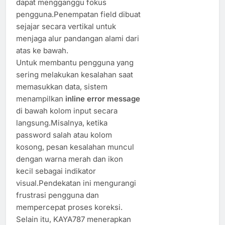
dapat mengganggu fokus
pengguna.Penempatan field dibuat
sejajar secara vertikal untuk
menjaga alur pandangan alami dari
atas ke bawah.
Untuk membantu pengguna yang
sering melakukan kesalahan saat
memasukkan data, sistem
menampilkan
inline error message
di bawah kolom input secara
langsung.Misalnya, ketika
password salah atau kolom
kosong, pesan kesalahan muncul
dengan warna merah dan ikon
kecil sebagai indikator
visual.Pendekatan ini mengurangi
frustrasi pengguna dan
mempercepat proses koreksi.
Selain itu, KAYA787 menerapkan