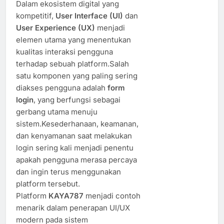
Dalam ekosistem digital yang
kompetitif,
User Interface (UI)
dan
User Experience (UX)
menjadi
elemen utama yang menentukan
kualitas interaksi pengguna
terhadap sebuah platform.Salah
satu komponen yang paling sering
diakses pengguna adalah
form
login
, yang berfungsi sebagai
gerbang utama menuju
sistem.Kesederhanaan, keamanan,
dan kenyamanan saat melakukan
login sering kali menjadi penentu
apakah pengguna merasa percaya
dan ingin terus menggunakan
platform tersebut.
Platform
KAYA787
menjadi contoh
menarik dalam penerapan UI/UX
modern pada sistem