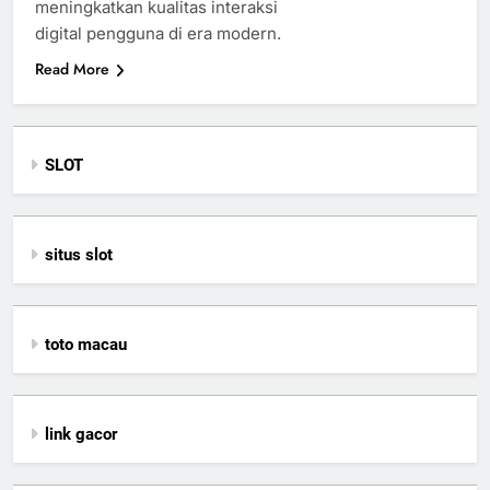
meningkatkan kualitas interaksi
digital pengguna di era modern.
Read More
SLOT
situs slot
toto macau
link gacor