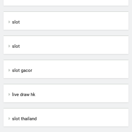
slot
slot
slot gacor
live draw hk
slot thailand