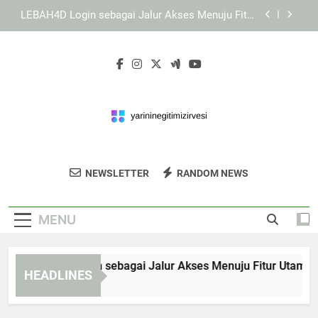
Skip
Login KAYA787 sebagai Jalur Akses Menuju Fitur
to
Utama
content
Cara Mengatasi Sesi Akun Kedaluwarsa saat
Menggunakan KAYA787 Login
EDWINSLOT Login sebagai Jalur Akses Menuju
Fitur Utama
LEBAH4D Login sebagai Jalur Akses Menuju Fitur
Utama
Login KAYA787 sebagai Jalur Akses Menuju Fitur
Utama
Yarin Inegitim
Dapatkan Pelatihan Profesional Dan
Cara Mengatasi Sesi Akun Kedaluwarsa saat
NEWSLETTER
RANDOM NEWS
Zirvesi
Menggunakan KAYA787 Login
Workshop Yang Mendukung Karier Anda Di
Yarini Negitim Izirvesi.
MENU
WINSLOT Login sebagai Jalur Akses Menuju Fitur Utama
HEADLINES
Weeks Ago