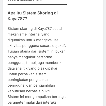
Apa Itu Sistem Skoring di
Kaya787?
Sistem skoring di Kaya787 adalah
mekanisme internal yang
digunakan untuk mengevaluasi
aktivitas pengguna secara objektif.
Tujuan utama dari sistem ini bukan
hanya mengukur performa
pengguna, tetapi juga memberikan
data analitik yang bisa dipakai
untuk perbaikan sistem,
peningkatan pengalaman
pengguna, dan pengambilan
keputusan berbasis bukti.
Sistem ini mengumpulkan berbagai
parameter mulai dari interaksi