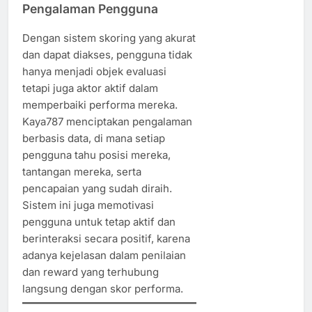
Pengalaman Pengguna
Dengan sistem skoring yang akurat
dan dapat diakses, pengguna tidak
hanya menjadi objek evaluasi
tetapi juga aktor aktif dalam
memperbaiki performa mereka.
Kaya787 menciptakan pengalaman
berbasis data, di mana setiap
pengguna tahu posisi mereka,
tantangan mereka, serta
pencapaian yang sudah diraih.
Sistem ini juga memotivasi
pengguna untuk tetap aktif dan
berinteraksi secara positif, karena
adanya kejelasan dalam penilaian
dan reward yang terhubung
langsung dengan skor performa.