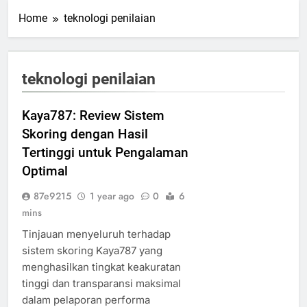
Home
teknologi penilaian
teknologi penilaian
Kaya787: Review Sistem
Skoring dengan Hasil
Tertinggi untuk Pengalaman
Optimal
87e9215
1 year ago
0
6
mins
Tinjauan menyeluruh terhadap
sistem skoring Kaya787 yang
menghasilkan tingkat keakuratan
tinggi dan transparansi maksimal
dalam pelaporan performa