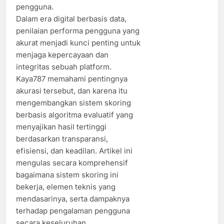
pengguna.
Dalam era digital berbasis data,
penilaian performa pengguna yang
akurat menjadi kunci penting untuk
menjaga kepercayaan dan
integritas sebuah platform.
Kaya787 memahami pentingnya
akurasi tersebut, dan karena itu
mengembangkan sistem skoring
berbasis algoritma evaluatif yang
menyajikan hasil tertinggi
berdasarkan transparansi,
efisiensi, dan keadilan. Artikel ini
mengulas secara komprehensif
bagaimana sistem skoring ini
bekerja, elemen teknis yang
mendasarinya, serta dampaknya
terhadap pengalaman pengguna
secara keseluruhan.