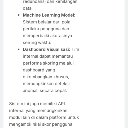
redundansi dan kehilangan
data.
Machine Learning Model:
Sistem belajar dari pola
perilaku pengguna dan
memperbaiki akurasinya
seiring waktu.
Dashboard Visualisasi:
Tim
internal dapat memantau
performa skoring melalui
dashboard yang
dikembangkan khusus,
memungkinkan deteksi
anomali secara cepat.
Sistem ini juga memiliki API
internal yang memungkinkan
modul lain di dalam platform untuk
mengambil nilai skor pengguna