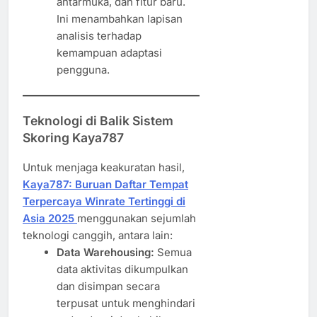
antarmuka, dan fitur baru.
Ini menambahkan lapisan
analisis terhadap
kemampuan adaptasi
pengguna.
Teknologi di Balik Sistem
Skoring Kaya787
Untuk menjaga keakuratan hasil,
Kaya787: Buruan Daftar Tempat
Terpercaya Winrate Tertinggi di
Asia 2025
menggunakan sejumlah
teknologi canggih, antara lain:
Data Warehousing:
Semua
data aktivitas dikumpulkan
dan disimpan secara
terpusat untuk menghindari