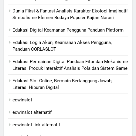
Dunia Fiksi & Fantasi Analisis Karakter Ekologi Imajinatif
Simbolisme Elemen Budaya Populer Kajian Narasi
Edukasi Digital Keamanan Pengguna Panduan Platform
Edukasi Login Akun, Keamanan Akses Pengguna,
Panduan CORLASLOT
Edukasi Permainan Digital Panduan Fitur dan Mekanisme
Literasi Produk Interaktif Analisis Pola dan Sistem Game
Edukasi Slot Online, Bermain Bertanggung Jawab,
Literasi Hiburan Digital
edwinslot
edwinslot alternatif
edwinslot link alternatif