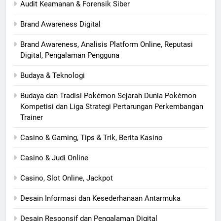
Audit Keamanan & Forensik Siber
Brand Awareness Digital
Brand Awareness, Analisis Platform Online, Reputasi
Digital, Pengalaman Pengguna
Budaya & Teknologi
Budaya dan Tradisi Pokémon Sejarah Dunia Pokémon
Kompetisi dan Liga Strategi Pertarungan Perkembangan
Trainer
Casino & Gaming, Tips & Trik, Berita Kasino
Casino & Judi Online
Casino, Slot Online, Jackpot
Desain Informasi dan Kesederhanaan Antarmuka
Desain Responsif dan Pengalaman Digital