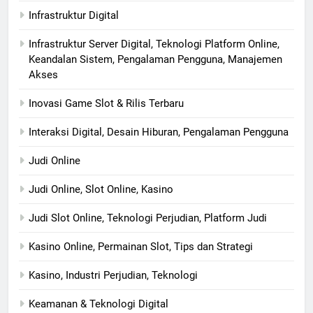
Infrastruktur Digital
Infrastruktur Server Digital, Teknologi Platform Online,
Keandalan Sistem, Pengalaman Pengguna, Manajemen
Akses
Inovasi Game Slot & Rilis Terbaru
Interaksi Digital, Desain Hiburan, Pengalaman Pengguna
Judi Online
Judi Online, Slot Online, Kasino
Judi Slot Online, Teknologi Perjudian, Platform Judi
Kasino Online, Permainan Slot, Tips dan Strategi
Kasino, Industri Perjudian, Teknologi
Keamanan & Teknologi Digital