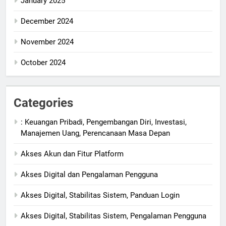
January 2025
December 2024
November 2024
October 2024
Categories
: Keuangan Pribadi, Pengembangan Diri, Investasi,
Manajemen Uang, Perencanaan Masa Depan
Akses Akun dan Fitur Platform
Akses Digital dan Pengalaman Pengguna
Akses Digital, Stabilitas Sistem, Panduan Login
Akses Digital, Stabilitas Sistem, Pengalaman Pengguna