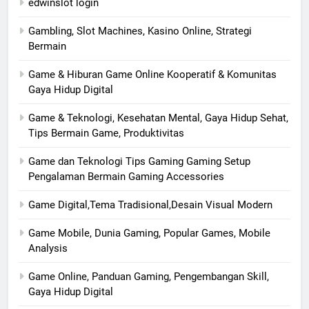
edwinslot login
Gambling, Slot Machines, Kasino Online, Strategi
Bermain
Game & Hiburan Game Online Kooperatif & Komunitas
Gaya Hidup Digital
Game & Teknologi, Kesehatan Mental, Gaya Hidup Sehat,
Tips Bermain Game, Produktivitas
Game dan Teknologi Tips Gaming Gaming Setup
Pengalaman Bermain Gaming Accessories
Game Digital,Tema Tradisional,Desain Visual Modern
Game Mobile, Dunia Gaming, Popular Games, Mobile
Analysis
Game Online, Panduan Gaming, Pengembangan Skill,
Gaya Hidup Digital