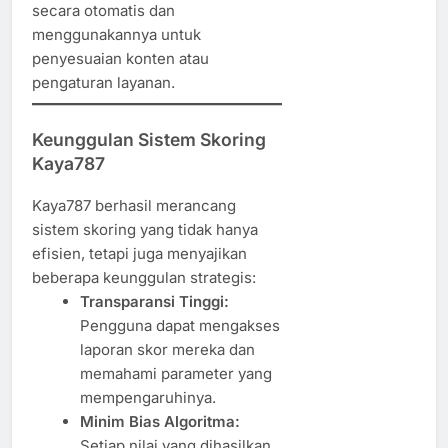
secara otomatis dan
menggunakannya untuk
penyesuaian konten atau
pengaturan layanan.
Keunggulan Sistem Skoring
Kaya787
Kaya787 berhasil merancang
sistem skoring yang tidak hanya
efisien, tetapi juga menyajikan
beberapa keunggulan strategis:
Transparansi Tinggi:
Pengguna dapat mengakses
laporan skor mereka dan
memahami parameter yang
mempengaruhinya.
Minim Bias Algoritma:
Setiap nilai yang dihasilkan