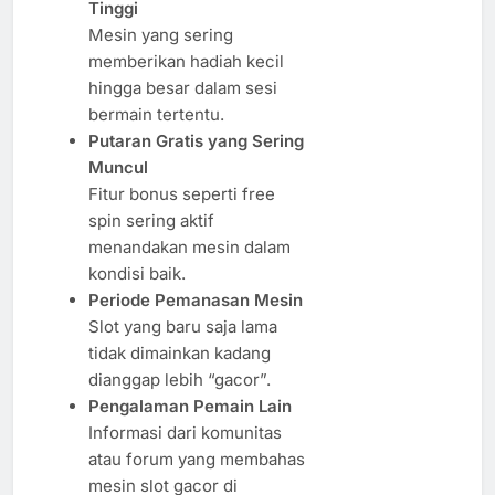
Tinggi
Mesin yang sering
memberikan hadiah kecil
hingga besar dalam sesi
bermain tertentu.
Putaran Gratis yang Sering
Muncul
Fitur bonus seperti free
spin sering aktif
menandakan mesin dalam
kondisi baik.
Periode Pemanasan Mesin
Slot yang baru saja lama
tidak dimainkan kadang
dianggap lebih “gacor”.
Pengalaman Pemain Lain
Informasi dari komunitas
atau forum yang membahas
mesin slot gacor di