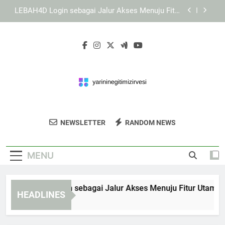
Skip
Login KAYA787 sebagai Jalur Akses Menuju Fitur
to
Utama
content
Cara Mengatasi Sesi Akun Kedaluwarsa saat
Menggunakan KAYA787 Login
EDWINSLOT Login sebagai Jalur Akses Menuju
Fitur Utama
LEBAH4D Login sebagai Jalur Akses Menuju Fitur
Utama
Login KAYA787 sebagai Jalur Akses Menuju Fitur
Utama
Yarin Inegitim
Dapatkan Pelatihan Profesional Dan
Cara Mengatasi Sesi Akun Kedaluwarsa saat
NEWSLETTER
RANDOM NEWS
Zirvesi
Menggunakan KAYA787 Login
Workshop Yang Mendukung Karier Anda Di
Yarini Negitim Izirvesi.
MENU
WINSLOT Login sebagai Jalur Akses Menuju Fitur Utama
HEADLINES
Weeks Ago