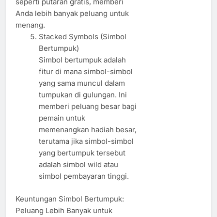
seperti putaran gratis, memberi
Anda lebih banyak peluang untuk
menang.
Stacked Symbols (Simbol
Bertumpuk)
Simbol bertumpuk adalah
fitur di mana simbol-simbol
yang sama muncul dalam
tumpukan di gulungan. Ini
memberi peluang besar bagi
pemain untuk
memenangkan hadiah besar,
terutama jika simbol-simbol
yang bertumpuk tersebut
adalah simbol wild atau
simbol pembayaran tinggi.
Keuntungan Simbol Bertumpuk:
Peluang Lebih Banyak untuk