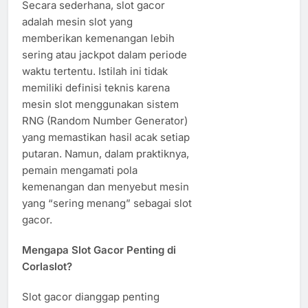
Secara sederhana, slot gacor
adalah mesin slot yang
memberikan kemenangan lebih
sering atau jackpot dalam periode
waktu tertentu. Istilah ini tidak
memiliki definisi teknis karena
mesin slot menggunakan sistem
RNG (Random Number Generator)
yang memastikan hasil acak setiap
putaran. Namun, dalam praktiknya,
pemain mengamati pola
kemenangan dan menyebut mesin
yang “sering menang” sebagai slot
gacor.
Mengapa Slot Gacor Penting di
Corlaslot?
Slot gacor dianggap penting