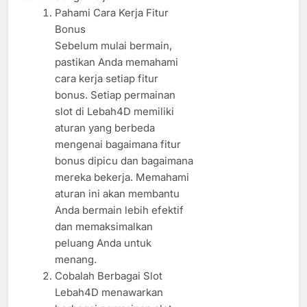
Pahami Cara Kerja Fitur
Bonus
Sebelum mulai bermain,
pastikan Anda memahami
cara kerja setiap fitur
bonus. Setiap permainan
slot di Lebah4D memiliki
aturan yang berbeda
mengenai bagaimana fitur
bonus dipicu dan bagaimana
mereka bekerja. Memahami
aturan ini akan membantu
Anda bermain lebih efektif
dan memaksimalkan
peluang Anda untuk
menang.
Cobalah Berbagai Slot
Lebah4D menawarkan