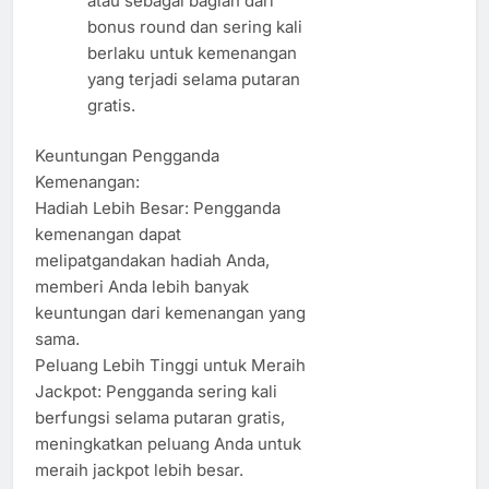
atau sebagai bagian dari
bonus round dan sering kali
berlaku untuk kemenangan
yang terjadi selama putaran
gratis.
Keuntungan Pengganda
Kemenangan:
Hadiah Lebih Besar: Pengganda
kemenangan dapat
melipatgandakan hadiah Anda,
memberi Anda lebih banyak
keuntungan dari kemenangan yang
sama.
Peluang Lebih Tinggi untuk Meraih
Jackpot: Pengganda sering kali
berfungsi selama putaran gratis,
meningkatkan peluang Anda untuk
meraih jackpot lebih besar.