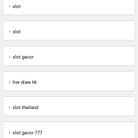
slot
slot
slot gacor
live draw hk
slot thailand
slot gacor 777