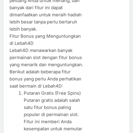
peluang Anda untuk menang, dan
banyak dari fitur ini dapat
dimanfaatkan untuk meraih hadiah
lebih besar tanpa perlu bertaruh
lebih banyak.
Fitur Bonus yang Menguntungkan
di Lebah4D
Lebah4D menawarkan banyak
permainan slot dengan fitur bonus
yang menarik dan menguntungkan.
Berikut adalah beberapa fitur
bonus yang perlu Anda perhatikan
saat bermain di Lebah4D:
Putaran Gratis (Free Spins)
Putaran gratis adalah salah
satu fitur bonus paling
populer di permainan slot.
Fitur ini memberi Anda
kesempatan untuk memutar