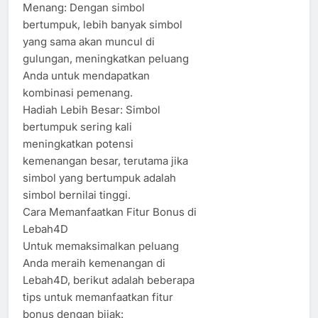
Menang: Dengan simbol
bertumpuk, lebih banyak simbol
yang sama akan muncul di
gulungan, meningkatkan peluang
Anda untuk mendapatkan
kombinasi pemenang.
Hadiah Lebih Besar: Simbol
bertumpuk sering kali
meningkatkan potensi
kemenangan besar, terutama jika
simbol yang bertumpuk adalah
simbol bernilai tinggi.
Cara Memanfaatkan Fitur Bonus di
Lebah4D
Untuk memaksimalkan peluang
Anda meraih kemenangan di
Lebah4D, berikut adalah beberapa
tips untuk memanfaatkan fitur
bonus dengan bijak: