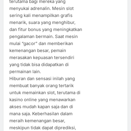
terutama bagi mereka yang
menyukai adrenalin. Mesin slot
sering kali menampilkan grafis
menarik, suara yang menghibur,
dan fitur bonus yang meningkatkan
pengalaman bermain. Saat mesin
mulai “gacor” dan memberikan
kemenangan besar, pemain
merasakan kepuasan tersendiri
yang tidak bisa didapatkan di
permainan lain.
Hiburan dan sensasi inilah yang
membuat banyak orang tertarik
untuk memainkan slot, terutama di
kasino online yang menawarkan
akses mudah kapan saja dan di
mana saja. Keberhasilan dalam
meraih kemenangan besar,
meskipun tidak dapat diprediksi,