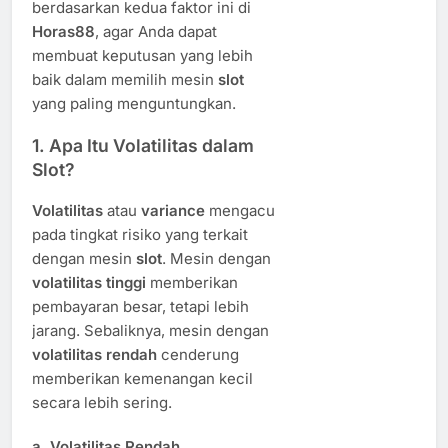
berdasarkan kedua faktor ini di
Horas88
, agar Anda dapat
membuat keputusan yang lebih
baik dalam memilih mesin
slot
yang paling menguntungkan.
1.
Apa Itu Volatilitas dalam
Slot?
Volatilitas
atau
variance
mengacu
pada tingkat risiko yang terkait
dengan mesin
slot
. Mesin dengan
volatilitas tinggi
memberikan
pembayaran besar, tetapi lebih
jarang. Sebaliknya, mesin dengan
volatilitas rendah
cenderung
memberikan kemenangan kecil
secara lebih sering.
a.
Volatilitas Rendah