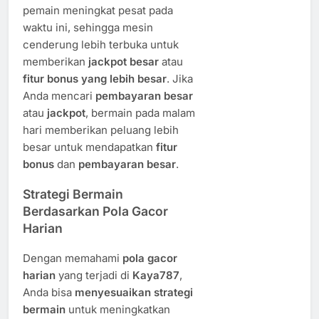
pemain meningkat pesat pada
waktu ini, sehingga mesin
cenderung lebih terbuka untuk
memberikan
jackpot besar
atau
fitur bonus yang lebih besar
. Jika
Anda mencari
pembayaran besar
atau
jackpot
, bermain pada malam
hari memberikan peluang lebih
besar untuk mendapatkan
fitur
bonus
dan
pembayaran besar
.
Strategi Bermain
Berdasarkan Pola Gacor
Harian
Dengan memahami
pola gacor
harian
yang terjadi di
Kaya787
,
Anda bisa
menyesuaikan strategi
bermain
untuk meningkatkan