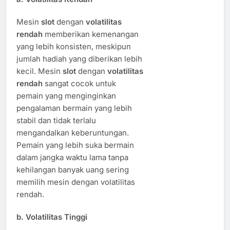
Mesin
slot
dengan
volatilitas
rendah
memberikan kemenangan
yang lebih konsisten, meskipun
jumlah hadiah yang diberikan lebih
kecil. Mesin
slot
dengan
volatilitas
rendah
sangat cocok untuk
pemain yang menginginkan
pengalaman bermain yang lebih
stabil dan tidak terlalu
mengandalkan keberuntungan.
Pemain yang lebih suka bermain
dalam jangka waktu lama tanpa
kehilangan banyak uang sering
memilih mesin dengan volatilitas
rendah.
b.
Volatilitas Tinggi