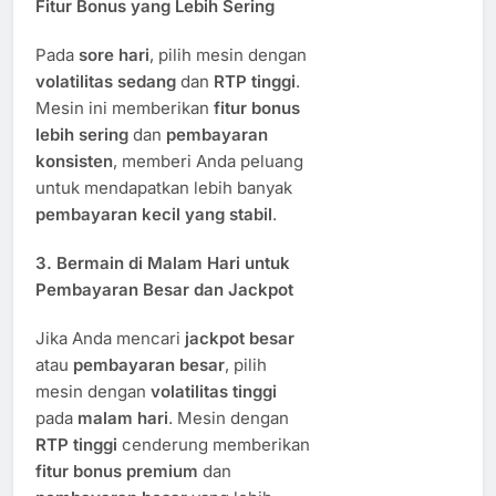
Fitur Bonus yang Lebih Sering
Pada
sore hari
, pilih mesin dengan
volatilitas sedang
dan
RTP tinggi
.
Mesin ini memberikan
fitur bonus
lebih sering
dan
pembayaran
konsisten
, memberi Anda peluang
untuk mendapatkan lebih banyak
pembayaran kecil yang stabil
.
3.
Bermain di Malam Hari untuk
Pembayaran Besar dan Jackpot
Jika Anda mencari
jackpot besar
atau
pembayaran besar
, pilih
mesin dengan
volatilitas tinggi
pada
malam hari
. Mesin dengan
RTP tinggi
cenderung memberikan
fitur bonus premium
dan