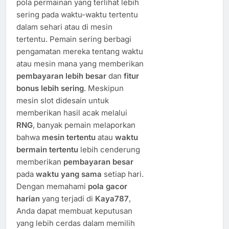
pola permainan yang terlihat lebih
sering pada waktu-waktu tertentu
dalam sehari atau di mesin
tertentu. Pemain sering berbagi
pengamatan mereka tentang waktu
atau mesin mana yang memberikan
pembayaran lebih besar
dan
fitur
bonus lebih sering
. Meskipun
mesin slot didesain untuk
memberikan hasil acak melalui
RNG
, banyak pemain melaporkan
bahwa
mesin tertentu
atau
waktu
bermain tertentu
lebih cenderung
memberikan
pembayaran besar
pada
waktu yang sama
setiap hari.
Dengan memahami
pola gacor
harian
yang terjadi di
Kaya787
,
Anda dapat membuat keputusan
yang lebih cerdas dalam memilih