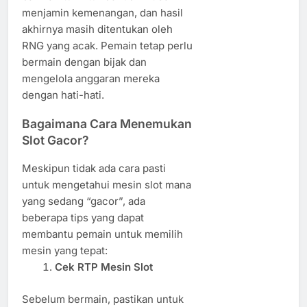
menjamin kemenangan, dan hasil
akhirnya masih ditentukan oleh
RNG yang acak. Pemain tetap perlu
bermain dengan bijak dan
mengelola anggaran mereka
dengan hati-hati.
Bagaimana Cara Menemukan
Slot Gacor?
Meskipun tidak ada cara pasti
untuk mengetahui mesin slot mana
yang sedang “gacor”, ada
beberapa tips yang dapat
membantu pemain untuk memilih
mesin yang tepat:
Cek RTP Mesin Slot
Sebelum bermain, pastikan untuk