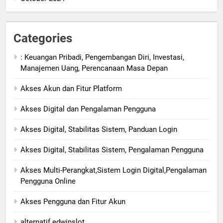
Categories
: Keuangan Pribadi, Pengembangan Diri, Investasi,
Manajemen Uang, Perencanaan Masa Depan
Akses Akun dan Fitur Platform
Akses Digital dan Pengalaman Pengguna
Akses Digital, Stabilitas Sistem, Panduan Login
Akses Digital, Stabilitas Sistem, Pengalaman Pengguna
Akses Multi-Perangkat,Sistem Login Digital,Pengalaman
Pengguna Online
Akses Pengguna dan Fitur Akun
alternatif edwinslot