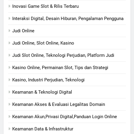
Inovasi Game Slot & Rilis Terbaru
Interaksi Digital, Desain Hiburan, Pengalaman Pengguna
Judi Online
Judi Online, Slot Online, Kasino
Judi Slot Online, Teknologi Perjudian, Platform Judi
Kasino Online, Permainan Slot, Tips dan Strategi
Kasino, Industri Perjudian, Teknologi
Keamanan & Teknologi Digital
Keamanan Akses & Evaluasi Legalitas Domain
Keamanan Akun,Privasi Digital,Panduan Login Online
Keamanan Data & Infrastruktur