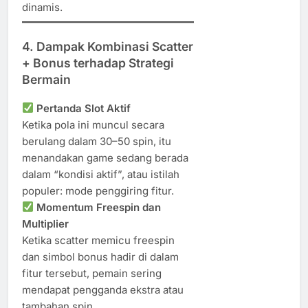
dinamis.
4. Dampak Kombinasi Scatter
+ Bonus terhadap Strategi
Bermain
Pertanda Slot Aktif
Ketika pola ini muncul secara
berulang dalam 30–50 spin, itu
menandakan game sedang berada
dalam “kondisi aktif”, atau istilah
populer: mode penggiring fitur.
Momentum Freespin dan
Multiplier
Ketika scatter memicu freespin
dan simbol bonus hadir di dalam
fitur tersebut, pemain sering
mendapat pengganda ekstra atau
tambahan spin.