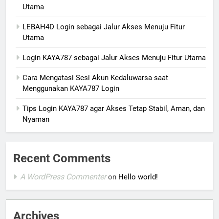
Utama
LEBAH4D Login sebagai Jalur Akses Menuju Fitur
Utama
Login KAYA787 sebagai Jalur Akses Menuju Fitur Utama
Cara Mengatasi Sesi Akun Kedaluwarsa saat
Menggunakan KAYA787 Login
Tips Login KAYA787 agar Akses Tetap Stabil, Aman, dan
Nyaman
Recent Comments
A WordPress Commenter
on
Hello world!
Archives