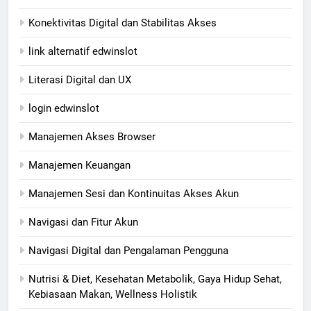
Konektivitas Digital dan Stabilitas Akses
link alternatif edwinslot
Literasi Digital dan UX
login edwinslot
Manajemen Akses Browser
Manajemen Keuangan
Manajemen Sesi dan Kontinuitas Akses Akun
Navigasi dan Fitur Akun
Navigasi Digital dan Pengalaman Pengguna
Nutrisi & Diet, Kesehatan Metabolik, Gaya Hidup Sehat,
Kebiasaan Makan, Wellness Holistik