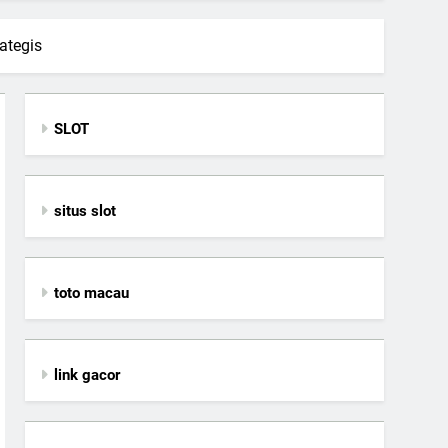
ategis
SLOT
situs slot
toto macau
link gacor