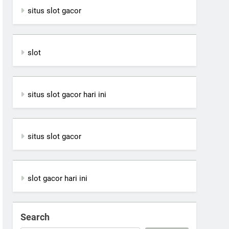
situs slot gacor
slot
situs slot gacor hari ini
situs slot gacor
slot gacor hari ini
Search