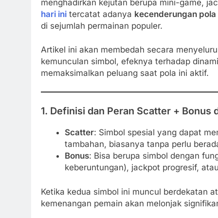
menghadirkan kejutan berupa mini-game, jac
hari ini
tercatat adanya
kecenderungan pola 
di sejumlah permainan populer.
Artikel ini akan membedah secara menyelur
kemunculan simbol, efeknya terhadap dinamik
memaksimalkan peluang saat pola ini aktif.
1. Definisi dan Peran Scatter + Bonus 
Scatter
: Simbol spesial yang dapat mem
tambahan, biasanya tanpa perlu berada 
Bonus
: Bisa berupa simbol dengan fung
keberuntungan), jackpot progresif, ata
Ketika kedua simbol ini muncul berdekatan a
kemenangan pemain akan melonjak signifika