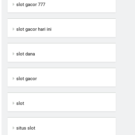
slot gacor 777
slot gacor hari ini
slot dana
slot gacor
slot
situs slot