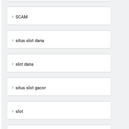
SCAM
situs slot dana
slot dana
situs slot gacor
slot