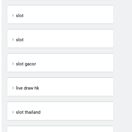
slot
slot
slot gacor
live draw hk
slot thailand