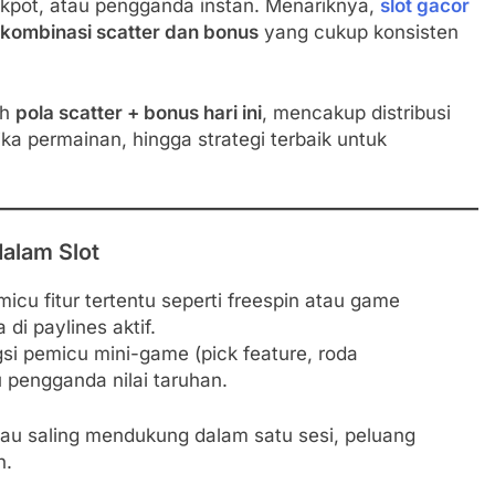
kpot, atau pengganda instan. Menariknya,
slot gacor
kombinasi scatter dan bonus
yang cukup konsisten
uh
pola scatter + bonus hari ini
, mencakup distribusi
a permainan, hingga strategi terbaik untuk
dalam Slot
icu fitur tertentu seperti freespin atau game
di paylines aktif.
si pemicu mini-game (pick feature, roda
u pengganda nilai taruhan.
tau saling mendukung dalam satu sesi, peluang
n.