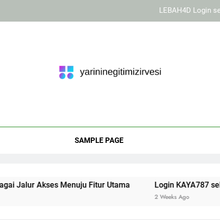
LEBAH4D Login se
Login KAYA787 se
Cara Mengatasi Sesi Akun Kedaluw
EDWINSLOT Login seb
LEBAH4D Login se
in Inegitim Zirvesi
elatihan Profesional Dan Workshop Yang Mendukung Karier Anda
Login KAYA787 se
SAMPLE PAGE
Cara Mengatasi Sesi Akun Kedaluw
kses Menuju Fitur Utama
Login KAYA787 sebagai Jalur 
2 Weeks Ago