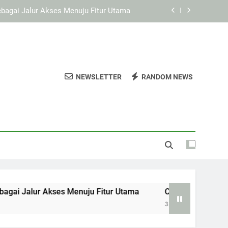
bagai Jalur Akses Menuju Fitur Utama
bagai Jalur Akses Menuju Fitur Utama
arsa saat Menggunakan KAYA787 Login
NEWSLETTER
RANDOM NEWS
agai Jalur Akses Menuju Fitur Utama
bagai Jalur Akses Menuju Fitur Utama
 Di Yarini Negitim Izirvesi.
bagai Jalur Akses Menuju Fitur Utama
arsa saat Menggunakan KAYA787 Login
Akses Menuju Fitur Utama
Cara Mengatasi Sesi Akun K
3 Weeks Ago