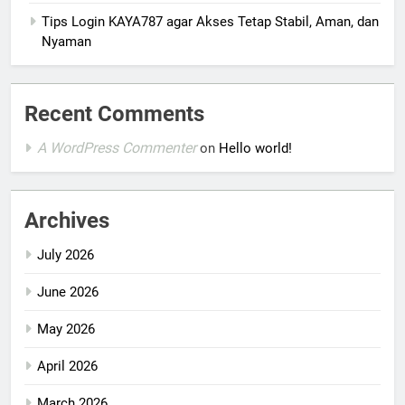
Tips Login KAYA787 agar Akses Tetap Stabil, Aman, dan
Nyaman
Recent Comments
A WordPress Commenter
on
Hello world!
Archives
July 2026
June 2026
May 2026
April 2026
March 2026