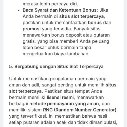
merasa lebih percaya diri.
Baca Syarat dan Ketentuan Bonus
: Jika
Anda bermain di
situs slot terpercaya
,
pastikan untuk memanfaatkan
bonus
dan
promosi
yang tersedia. Banyak situs
menawarkan bonus deposit atau putaran
gratis, yang bisa memberi Anda peluang
lebih besar untuk bermain tanpa
mengeluarkan biaya tambahan.
5.
Bergabung dengan Situs Slot Terpercaya
Untuk memastikan pengalaman bermain yang
aman dan adil, sangat penting untuk memilih
situs
slot terpercaya
. Pastikan situs tempat Anda
bermain memiliki
lisensi resmi
, menawarkan
berbagai
metode pembayaran yang aman
, dan
memiliki sistem
RNG (Random Number Generator)
yang terverifikasi. Ini memastikan bahwa hasil
setiap putaran adalah acak dan tidak dimanipulasi,