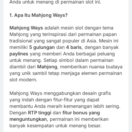
Anda untuk menang di permainan slot ini.
1.
Apa Itu Mahjong Ways?
Mahjong Ways
adalah mesin slot dengan tema
Mahjong yang terinspirasi dari permainan papan
tradisional yang sangat populer di Asia. Mesin ini
memiliki
5 gulungan
dan
4 baris
, dengan banyak
paylines
yang memberi Anda berbagai peluang
untuk menang. Setiap simbol dalam permainan
diambil dari
Mahjong
, memberikan nuansa budaya
yang unik sambil tetap menjaga elemen permainan
slot modern.
Mahjong Ways menggabungkan desain grafis
yang indah dengan fitur-fitur yang dapat
membantu Anda meraih kemenangan lebih sering.
Dengan
RTP tinggi
dan
fitur bonus yang
menguntungkan
, permainan ini memberikan
banyak kesempatan untuk menang besar.