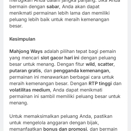
bermain dengan
sabar
, Anda akan dapat
menikmati permainan lebih lama dan memiliki
peluang lebih baik untuk meraih kemenangan
besar.
Kesimpulan
Mahjong Ways
adalah pilihan tepat bagi pemain
yang mencari
slot gacor hari ini
dengan peluang
besar untuk menang. Dengan fitur
wild
,
scatter
,
putaran gratis
, dan
pengganda kemenangan
,
permainan ini menawarkan berbagai cara untuk
meraih kemenangan besar. Dengan
RTP tinggi
dan
volatilitas medium
, Anda dapat menikmati
permainan ini sambil memiliki peluang besar untuk
menang.
Untuk memaksimalkan peluang Anda, pastikan
untuk mengelola anggaran dengan bijak,
memanfaatkan
bonus dan promosi
, dan bermain