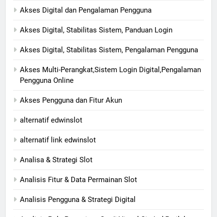
Akses Digital dan Pengalaman Pengguna
Akses Digital, Stabilitas Sistem, Panduan Login
Akses Digital, Stabilitas Sistem, Pengalaman Pengguna
Akses Multi-Perangkat,Sistem Login Digital,Pengalaman
Pengguna Online
Akses Pengguna dan Fitur Akun
alternatif edwinslot
alternatif link edwinslot
Analisa & Strategi Slot
Analisis Fitur & Data Permainan Slot
Analisis Pengguna & Strategi Digital