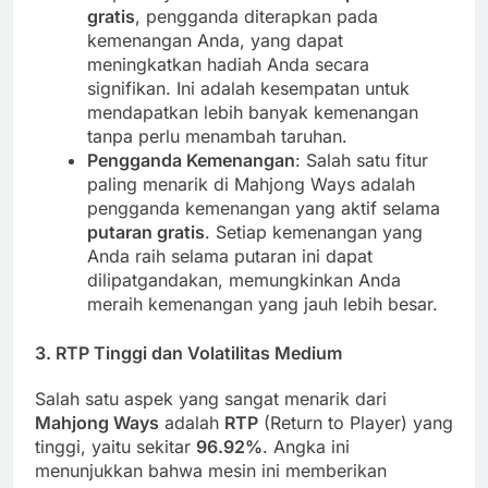
gratis
, pengganda diterapkan pada
kemenangan Anda, yang dapat
meningkatkan hadiah Anda secara
signifikan. Ini adalah kesempatan untuk
mendapatkan lebih banyak kemenangan
tanpa perlu menambah taruhan.
Pengganda Kemenangan
: Salah satu fitur
paling menarik di Mahjong Ways adalah
pengganda kemenangan yang aktif selama
putaran gratis
. Setiap kemenangan yang
Anda raih selama putaran ini dapat
dilipatgandakan, memungkinkan Anda
meraih kemenangan yang jauh lebih besar.
3.
RTP Tinggi dan Volatilitas Medium
Salah satu aspek yang sangat menarik dari
Mahjong Ways
adalah
RTP
(Return to Player) yang
tinggi, yaitu sekitar
96.92%
. Angka ini
menunjukkan bahwa mesin ini memberikan