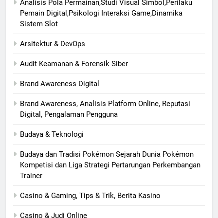
Analisis Pola Permainan,Studi Visual Simbol,Perilaku
Pemain Digital,Psikologi Interaksi Game,Dinamika
Sistem Slot
Arsitektur & DevOps
Audit Keamanan & Forensik Siber
Brand Awareness Digital
Brand Awareness, Analisis Platform Online, Reputasi
Digital, Pengalaman Pengguna
Budaya & Teknologi
Budaya dan Tradisi Pokémon Sejarah Dunia Pokémon
Kompetisi dan Liga Strategi Pertarungan Perkembangan
Trainer
Casino & Gaming, Tips & Trik, Berita Kasino
Casino & Judi Online