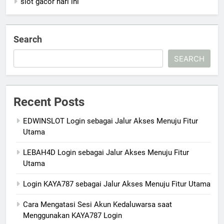
slot gacor hari ini
Search
SEARCH
Recent Posts
EDWINSLOT Login sebagai Jalur Akses Menuju Fitur
Utama
LEBAH4D Login sebagai Jalur Akses Menuju Fitur
Utama
Login KAYA787 sebagai Jalur Akses Menuju Fitur Utama
Cara Mengatasi Sesi Akun Kedaluwarsa saat
Menggunakan KAYA787 Login