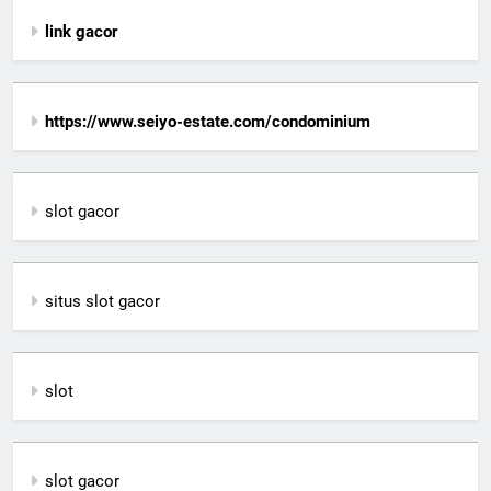
link gacor
https://www.seiyo-estate.com/condominium
slot gacor
situs slot gacor
slot
slot gacor