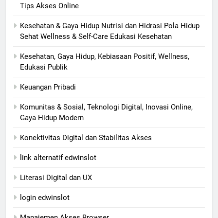
Tips Akses Online
Kesehatan & Gaya Hidup Nutrisi dan Hidrasi Pola Hidup
Sehat Wellness & Self-Care Edukasi Kesehatan
Kesehatan, Gaya Hidup, Kebiasaan Positif, Wellness,
Edukasi Publik
Keuangan Pribadi
Komunitas & Sosial, Teknologi Digital, Inovasi Online,
Gaya Hidup Modern
Konektivitas Digital dan Stabilitas Akses
link alternatif edwinslot
Literasi Digital dan UX
login edwinslot
Manajemen Akses Browser