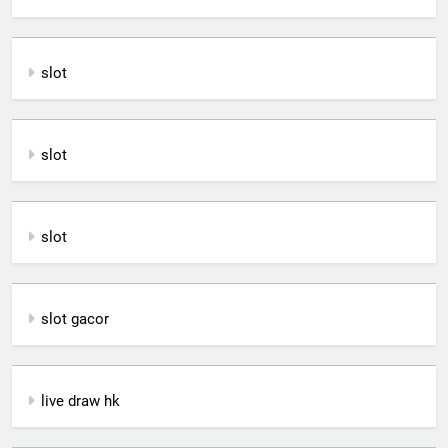
slot
slot
slot
slot gacor
live draw hk