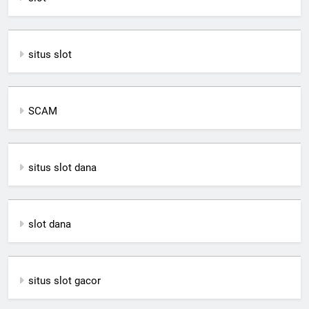
situs slot
SCAM
situs slot dana
slot dana
situs slot gacor