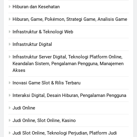
Hiburan dan Kesehatan
Hiburan, Game, Pokémon, Strategi Game, Analisis Game
Infrastruktur & Teknologi Web
Infrastruktur Digital
Infrastruktur Server Digital, Teknologi Platform Online,
Keandalan Sistem, Pengalaman Pengguna, Manajemen
Akses
Inovasi Game Slot & Rilis Terbaru
Interaksi Digital, Desain Hiburan, Pengalaman Pengguna
Judi Online
Judi Online, Slot Online, Kasino
Judi Slot Online, Teknologi Perjudian, Platform Judi