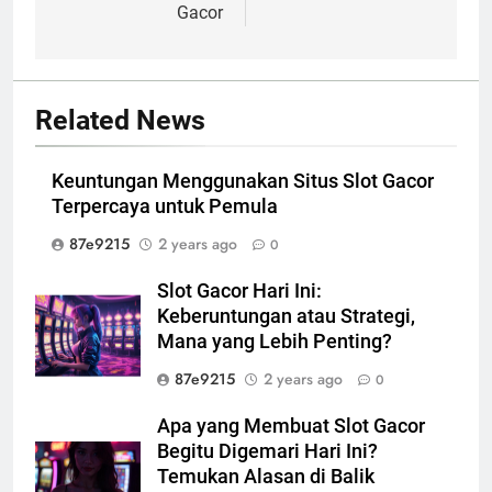
Gacor
Related News
Keuntungan Menggunakan Situs Slot Gacor
Terpercaya untuk Pemula
87e9215
2 years ago
0
Slot Gacor Hari Ini:
Keberuntungan atau Strategi,
Mana yang Lebih Penting?
87e9215
2 years ago
0
Apa yang Membuat Slot Gacor
Begitu Digemari Hari Ini?
Temukan Alasan di Balik