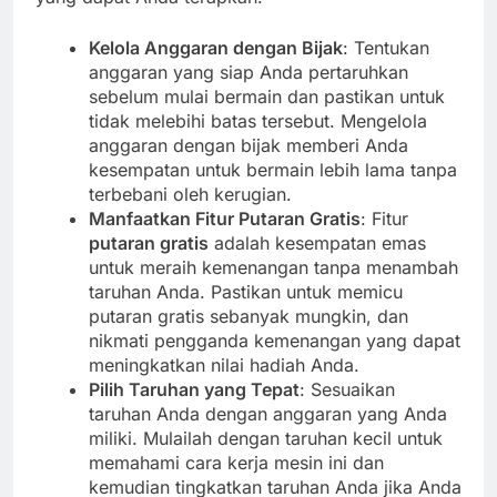
Kelola Anggaran dengan Bijak
: Tentukan
anggaran yang siap Anda pertaruhkan
sebelum mulai bermain dan pastikan untuk
tidak melebihi batas tersebut. Mengelola
anggaran dengan bijak memberi Anda
kesempatan untuk bermain lebih lama tanpa
terbebani oleh kerugian.
Manfaatkan Fitur Putaran Gratis
: Fitur
putaran gratis
adalah kesempatan emas
untuk meraih kemenangan tanpa menambah
taruhan Anda. Pastikan untuk memicu
putaran gratis sebanyak mungkin, dan
nikmati pengganda kemenangan yang dapat
meningkatkan nilai hadiah Anda.
Pilih Taruhan yang Tepat
: Sesuaikan
taruhan Anda dengan anggaran yang Anda
miliki. Mulailah dengan taruhan kecil untuk
memahami cara kerja mesin ini dan
kemudian tingkatkan taruhan Anda jika Anda