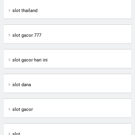
slot thailand
slot gacor 777
slot gacor hari ini
slot dana
slot gacor
slot